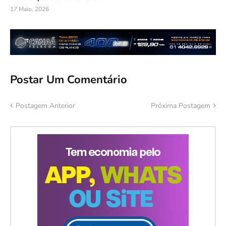
17 Maio, 2026
Postar Um Comentário
Postagem Anterior
Próxima Postagem