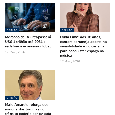
OPINIÃO
OPINIÃO
Mercado de IA ultrapassará
Duda Lima: aos 16 anos,
US$ 1 trilhão até 2031 e
cantora sertaneja aposta na
redefine a economia global
sensibilidade e no carisma
para conquistar espaço na
17 Maio, 2026
música
17 Maio, 2026
OPINIÃO
Maio Amarelo reforça que
maioria dos traumas no
trânsito poderia ser evitada