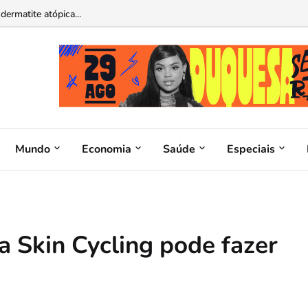
atina operável por ChatGPT e Claude...
Mundo
Economia
Saúde
Especiais
a Skin Cycling pode fazer