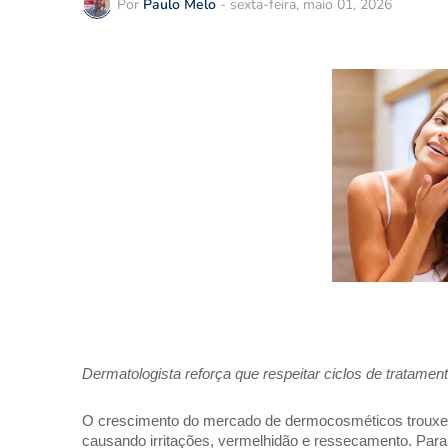
Por
Paulo Melo
-
sexta-feira, maio 01, 2026
Dermatologista reforça que respeitar ciclos de tratamen
O crescimento do mercado de dermocosméticos trouxe u
causando irritações, vermelhidão e ressecamento. Para