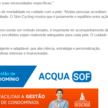
m suas necessidades específicas.”
 de mentalidade no cuidado com a pele: “Muitas pessoas acreditam 
tado. O Skin Cycling mostra que é justamente o equilíbrio entre ação
Mesmo sendo um método simples, é importante ter acompanhamento de
os escolhidos sejam realmente adequados para cada pele. O cuidado 
ente e adaptável, que alia ciência, estratégia e personalização, 
tinas intensas e improvisadas.