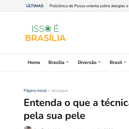
ÚLTIMAS
Senior anuncia o primeiro ERP da América L
Home
Brasília
Diversão
Brasil
Página inicial
destaque
Entenda o que a técnic
pela sua pele