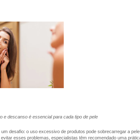
to e descanso é essencial para cada tipo de pele
m desafio: o uso excessivo de produtos pode sobrecarregar a pele,
 evitar esses problemas, especialistas têm recomendado uma prática