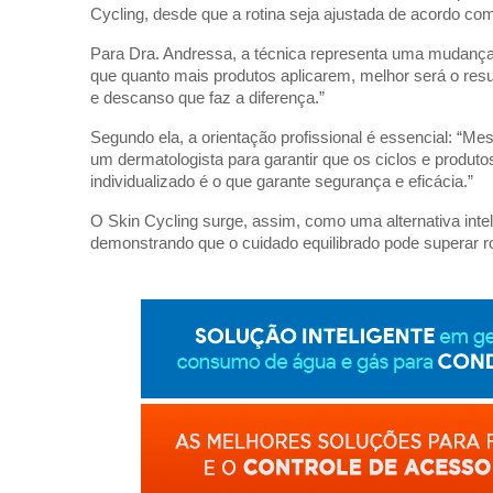
Cycling, desde que a rotina seja ajustada de acordo co
Para Dra. Andressa, a técnica representa uma mudança
que quanto mais produtos aplicarem, melhor será o resul
e descanso que faz a diferença.”
Segundo ela, a orientação profissional é essencial: “
um dermatologista para garantir que os ciclos e produt
individualizado é o que garante segurança e eficácia.”
O Skin Cycling surge, assim, como uma alternativa intelig
demonstrando que o cuidado equilibrado pode superar ro