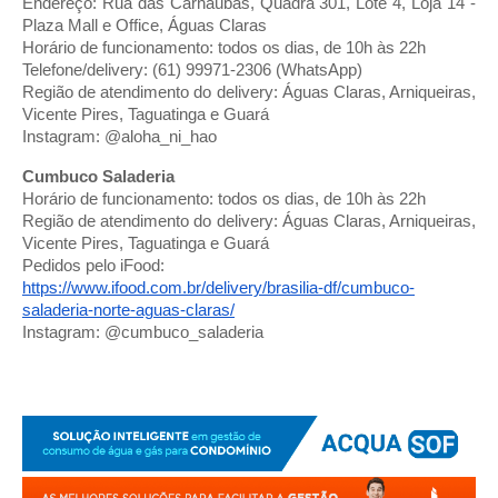
Endereço: Rua das Carnaúbas, Quadra 301, Lote 4, Loja 14 -
Plaza Mall e Office, Águas Claras
Horário de funcionamento: todos os dias, de 10h às 22h
Telefone/delivery: (61) 99971-2306 (WhatsApp)
Região de atendimento do delivery: Águas Claras, Arniqueiras,
Vicente Pires, Taguatinga e Guará
Instagram: @aloha_ni_hao
Cumbuco Saladeria
Horário de funcionamento: todos os dias, de 10h às 22h
Região de atendimento do delivery: Águas Claras, Arniqueiras,
Vicente Pires, Taguatinga e Guará
Pedidos pelo iFood:
https://www.ifood.com.br/
delivery/brasilia-df/cumbuco-
saladeria-norte-aguas-claras/
Instagram: @cumbuco_saladeria