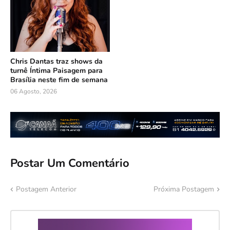
Chris Dantas traz shows da
turnê Íntima Paisagem para
Brasília neste fim de semana
06 Agosto, 2026
Postar Um Comentário
Postagem Anterior
Próxima Postagem