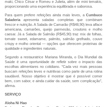
maki, Chico César e Romeu e Julieta, além de mini temakis,
proporcionando uma experiência equilibrada e saborosa.
Para quem prefere refeições ainda mais leves, a
Cumbuco
Saladeria
apresenta saladas completas que combinam
frescor e nutrição. A Salada de Camarão (R$48,90) leva alface
americana, camarões, queijo parmesão, croutons e molho
caesar. Já a Salada de Salmão (R$45,90) traz mix de folhas,
tomate sweet, edamame, palmito, salmão grelhado, couve
crispy e molho oriental — opções que oferecem proteínas de
qualidade e ingredientes naturais.
Segundo a restauratrice Mariana Miranda, o Dia Mundial da
Saúde é uma oportunidade de refletir sobre o impacto das
escolhas alimentares no cotidiano. “Cada vez mais pessoas
buscam refeições leves e nutritivas como parte de uma rotina
saudável. Nosso objetivo é mostrar que é possível comer
bem, com sabor, e ainda cuidar da saúde, sem complicação”,
afirma.
SERVIÇO
Aloha Ni Hao