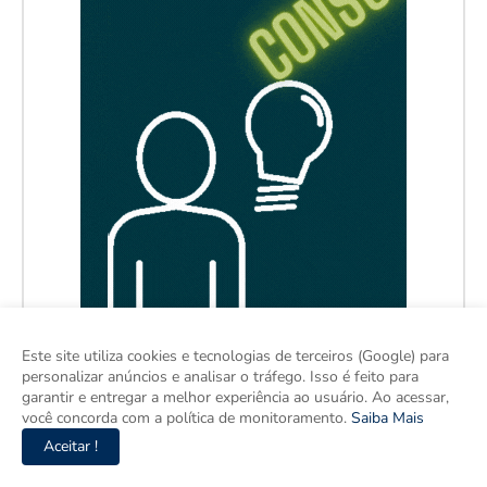
Este site utiliza cookies e tecnologias de terceiros (Google) para
personalizar anúncios e analisar o tráfego. Isso é feito para
garantir e entregar a melhor experiência ao usuário. Ao acessar,
você concorda com a política de monitoramento.
Saiba Mais
Aceitar !