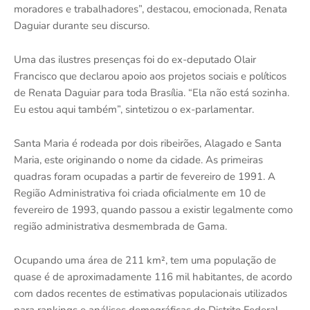
moradores e trabalhadores”, destacou, emocionada, Renata
Daguiar durante seu discurso.
Uma das ilustres presenças foi do ex-deputado Olair
Francisco que declarou apoio aos projetos sociais e políticos
de Renata Daguiar para toda Brasília. “Ela não está sozinha.
Eu estou aqui também”, sintetizou o ex-parlamentar.
Santa Maria é rodeada por dois ribeirões, Alagado e Santa
Maria, este originando o nome da cidade. As primeiras
quadras foram ocupadas a partir de fevereiro de 1991. A
Região Administrativa foi criada oficialmente em 10 de
fevereiro de 1993, quando passou a existir legalmente como
região administrativa desmembrada de Gama.
Ocupando uma área de 211 km², tem uma população de
quase é de aproximadamente 116 mil habitantes, de acordo
com dados recentes de estimativas populacionais utilizados
para rankings e análises demográficas do Distrito Federal.