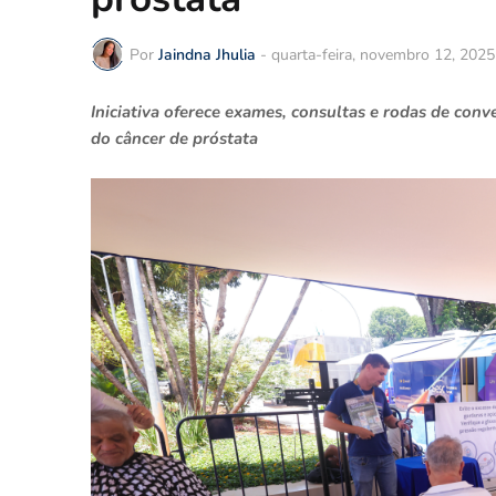
Por
Jaindna Jhulia
-
quarta-feira, novembro 12, 2025
Iniciativa oferece exames, consultas e rodas de co
do câncer de próstata