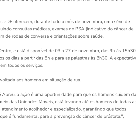
esc-DF oferecem, durante todo o mês de novembro, uma série de
cluindo consultas médicas, exames de PSA (indicativo do câncer de
lém de rodas de conversa e orientações sobre saúde.
entro, e está disponível de 03 a 27 de novembro, das 9h às 15h30
s os dias a partir das 8h e para as palestras às 8h30. A expectativ
em todos os serviços.
voltada aos homens em situação de rua.
é Abreu, a ação é uma oportunidade para que os homens cuidem d
 meio das Unidades Móveis, está levando até os homens de todas a
m atendimento acolhedor e especializado, garantindo que todos
 que é fundamental para a prevenção do câncer de próstata.",