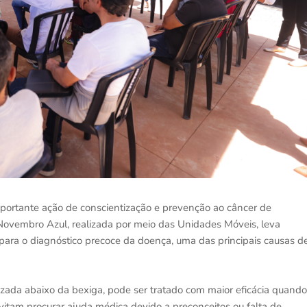
portante ação de conscientização e prevenção ao câncer de
vembro Azul, realizada por meio das Unidades Móveis, leva
para o diagnóstico precoce da doença, uma das principais causas d
lizada abaixo da bexiga, pode ser tratado com maior eficácia quando
vitam procurar ajuda médica devido a preconceitos ou falta de