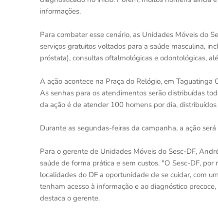
informações.
Para combater esse cenário, as Unidades Móveis do S
serviços gratuitos voltados para a saúde masculina, in
próstata), consultas oftalmológicas e odontológicas, a
A ação acontece na Praça do Relógio, em Taguatinga C
As senhas para os atendimentos serão distribuídas todo
da ação é de atender 100 homens por dia, distribuídos 
Durante as segundas-feiras da campanha, a ação será 
Para o gerente de Unidades Móveis do Sesc-DF, Andr
saúde de forma prática e sem custos. "O Sesc-DF, por
localidades do DF a oportunidade de se cuidar, com u
tenham acesso à informação e ao diagnóstico precoce,
destaca o gerente.