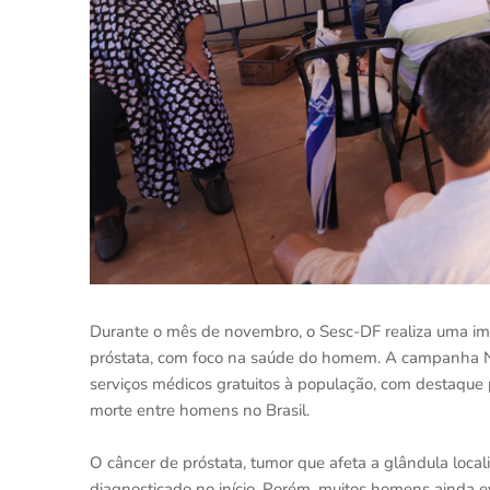
Durante o mês de novembro, o Sesc-DF realiza uma im
próstata, com foco na saúde do homem. A campanha No
serviços médicos gratuitos à população, com destaque 
morte entre homens no Brasil.
O câncer de próstata, tumor que afeta a glândula loca
diagnosticado no início. Porém, muitos homens ainda e