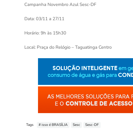
Campanha Novembro Azul Sesc-DF
Data: 03/11 a 27/11
Horário: 9h às 15h30
Local: Praça do Relógio – Taguatinga Centro
Tags
# isso é BRASÍLIA
Sesc
Sesc-DF