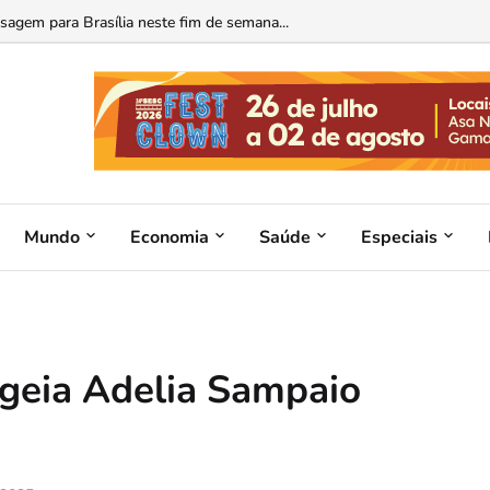
ficializa candidatura...
isagem para Brasília neste fim de semana...
Mundo
Economia
Saúde
Especiais
geia Adelia Sampaio