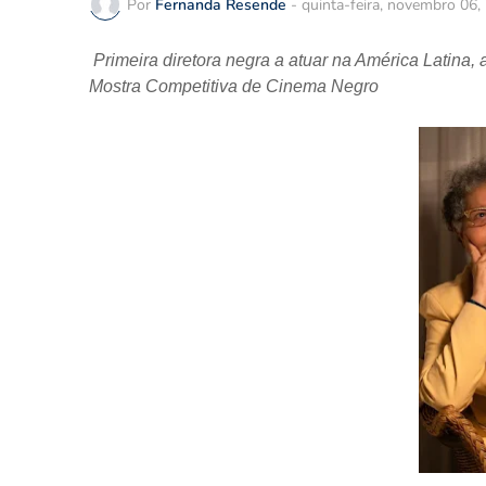
Por
Fernanda Resende
-
quinta-feira, novembro 06,
Primeira diretora negra a atuar na América Latina,
Mostra Competitiva de Cinema Negro