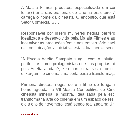
A Malala Filmes, produtora especializada em co
feira(7) uma das pioneiras do cinema brasileiro
carrega o nome da cineasta. O encontro, que est
Setor Comercial Sul.
Responsável por inserir mulheres negras perifér
idealizada e desenvolvida pela Malala Filmes e at
incentivar as produções femininas em território n
da comunicação, a iniciativa está, atualmente, se
“A Escola Adelia Sampaio surgiu com o intuit
periféricas como protagonistas de suas próprias hi
pois Adelia ainda é, e sempre será, vista como
enxergam no cinema uma porta para a transformação
Primeira diretora negra de um filme de longa 
homenageada na VII Mostra Competitiva de Cin
cineasta mineira, a mostra, idealizada pela es
transformar a arte do cinema em um espaço de resi
o dia oito de novembro, está sendo realizada na Un