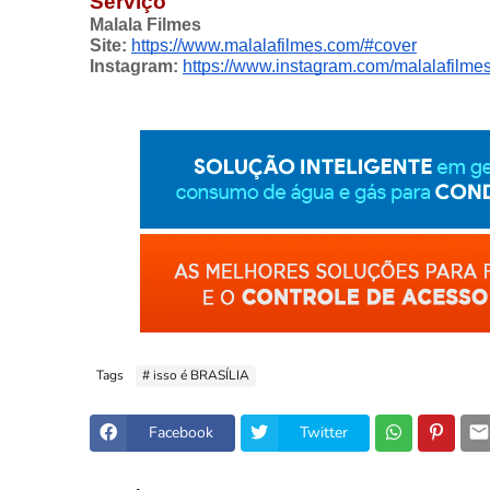
Serviço
Malala Filmes
Site:
https://www.malalafilmes.com/#cover
Instagram:
https://www.instagram.com/malalafilmes
Tags
# isso é BRASÍLIA
Facebook
Twitter