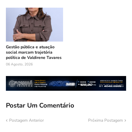
Gestão pública e atuação
social marcam trajetória
política de Valdirene Tavares
06 Agosto, 2026
Postar Um Comentário
Postagem Anterior
Próxima Postagem