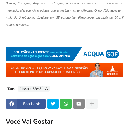
Bolívia, Paraguai, Argentina e Uruguai, a marca paranaense é referência no
mercado, oferecendo produtos que antecipam as tendências. O portfólio atual tem
mais de 2 mil itens, divididos em 35 categorias, disponíveis em mais de 20 mil
pontos de venda.
Tags
# isso é BRASÍLIA
Facebook
Você Vai Gostar