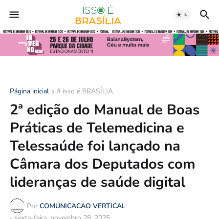
Página inicial
# isso é BRASÍLIA
2ª edição do Manual de Boas
Práticas de Telemedicina e
Telessaúde foi lançado na
Câmara dos Deputados com
lideranças de saúde digital
Por
COMUNICACAO VERTICAL
-
sexta-feira, novembro 28, 2025