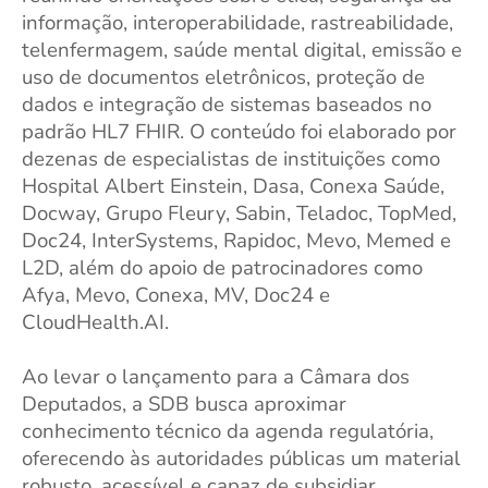
informação, interoperabilidade, rastreabilidade,
telenfermagem, saúde mental digital, emissão e
uso de documentos eletrônicos, proteção de
dados e integração de sistemas baseados no
padrão HL7 FHIR. O conteúdo foi elaborado por
dezenas de especialistas de instituições como
Hospital Albert Einstein, Dasa, Conexa Saúde,
Docway, Grupo Fleury, Sabin, Teladoc, TopMed,
Doc24, InterSystems, Rapidoc, Mevo, Memed e
L2D, além do apoio de patrocinadores como
Afya, Mevo, Conexa, MV, Doc24 e
CloudHealth.AI.
Ao levar o lançamento para a Câmara dos
Deputados, a SDB busca aproximar
conhecimento técnico da agenda regulatória,
oferecendo às autoridades públicas um material
robusto, acessível e capaz de subsidiar