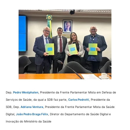
Dep.
Pedro Westphalen
, Presidente da Frente Parlamentar Mista em Defesa de
Serviços de Saúde, da qual a SDB faz parte,
Carlos Pedrotti
, Presidente da
SDB,
Dep.
Adriana Ventura
, Presidente da Frente Parlamentar Mista da Saúde
Digital,
João Pedro Braga Félix
, Diretor do Departamento de Saúde Digital e
Inovação do Ministério da Saúde