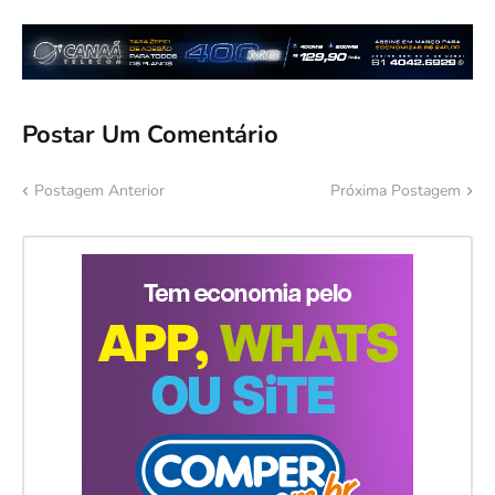
Postar Um Comentário
Postagem Anterior
Próxima Postagem