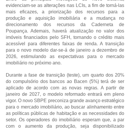
evidenciam-se as alterações nas LCIs, a fim de torná-las
mais eficazes, a priorização dos recursos para a
produção e aquisição imobiliária e a mudança no
direcionamento dos recursos da Caderneta de
Poupança. Ademais, haverá atualização no valor dos
imóveis financiados pelo SFH, tornando o crédito mais
acessível para diferentes faixas de renda. A transição
para o novo modelo dar-se-á de janeiro a dezembro de
2026, estimulando as expectativas para o mercado
imobiliário no próximo ano.
Durante a fase de transição (teste), um quarto dos 20%
do compulsório dos bancos ao Bacen (5%) terá de ser
aplicado de acordo com as novas regras. A partir de
janeiro de 2027, o modelo reformado entrará em pleno
vigor. O novo SBPE preconiza grande avanço estratégico
para o mercado imobiliário, ao buscar alinhamento entre
as políticas públicas de habitação e as necessidades do
setor. Os operadores do imobiliário esperam que, a par
com o aumento da produção, seja disponibilizado