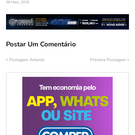
06 Maio, 2026
Postar Um Comentário
Postagem Anterior
Próxima Postagem