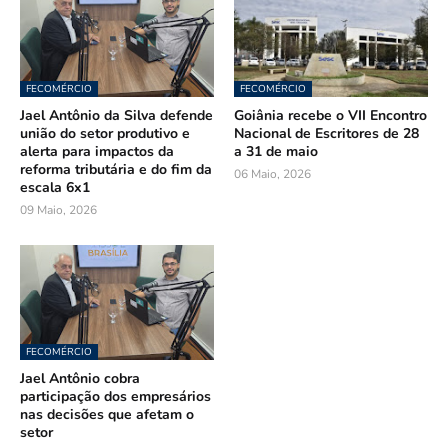
FECOMÉRCIO
FECOMÉRCIO
Jael Antônio da Silva defende
Goiânia recebe o VII Encontro
união do setor produtivo e
Nacional de Escritores de 28
alerta para impactos da
a 31 de maio
reforma tributária e do fim da
06 Maio, 2026
escala 6x1
09 Maio, 2026
FECOMÉRCIO
Jael Antônio cobra
participação dos empresários
nas decisões que afetam o
setor