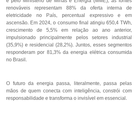
e pelo Ministério de Minas e Energia (MME), as fontes
renováveis representam 88% da oferta interna de
eletricidade no País, percentual expressivo e em
ascensão. Em 2024, o consumo final atingiu 650,4 TWh,
crescimento de 5,5% em relação ao ano anterior,
impulsionado principalmente pelos setores industrial
(35,9%) e residencial (28,2%). Juntos, esses segmentos
responderam por 81,3% da energia elétrica consumida
no Brasil.
O futuro da energia passa, literalmente, passa pelas
mãos de quem conecta com inteligência, constrói com
responsabilidade e transforma o invisível em essencial.