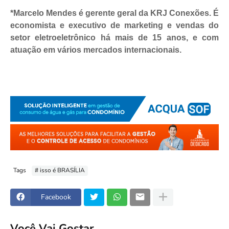
*Marcelo Mendes é gerente geral da KRJ Conexões. É
economista e executivo de marketing e vendas do
setor eletroeletrônico há mais de 15 anos, e com
atuação em vários mercados internacionais.
Tags
# isso é BRASÍLIA
Facebook
Você Vai Gostar