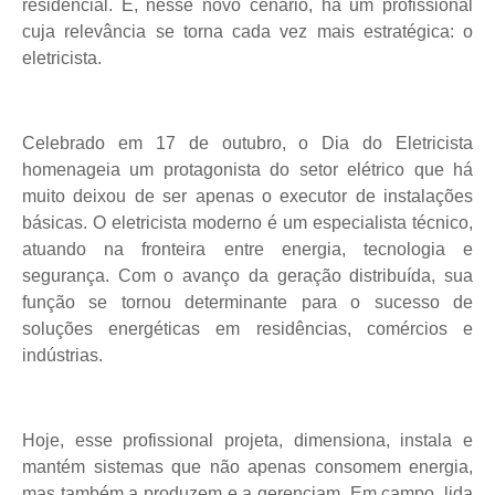
residencial. E, nesse novo cenário, há um profissional
cuja relevância se torna cada vez mais estratégica: o
eletricista.
Celebrado em 17 de outubro, o Dia do Eletricista
homenageia um protagonista do setor elétrico que há
muito deixou de ser apenas o executor de instalações
básicas. O eletricista moderno é um especialista técnico,
atuando na fronteira entre energia, tecnologia e
segurança. Com o avanço da geração distribuída, sua
função se tornou determinante para o sucesso de
soluções energéticas em residências, comércios e
indústrias.
Hoje, esse profissional projeta, dimensiona, instala e
mantém sistemas que não apenas consomem energia,
mas também a produzem e a gerenciam. Em campo, lida