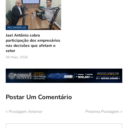
FECOMÉRCIO
Jael Antônio cobra
participação dos empresários
nas decisões que afetam o
setor
06 Maio, 2026
Postar Um Comentário
Postagem Anterior
Próxima Postagem