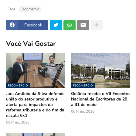
Tags
Fecomércio
Facebook
Você Vai Gostar
FECOMÉRCIO
FECOMÉRCIO
Jael Antônio da Silva defende
Goiânia recebe o VII Encontro
união do setor produtivo e
Nacional de Escritores de 28
alerta para impactos da
a 31 de maio
reforma tributária e do fim da
06 Maio, 2026
escala 6x1
09 Maio, 2026