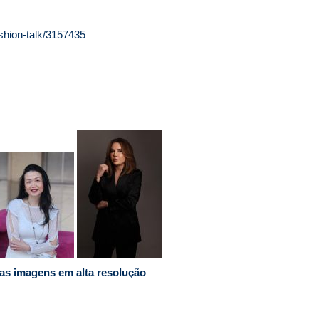
shion-talk/3157435
 as imagens em alta resolução