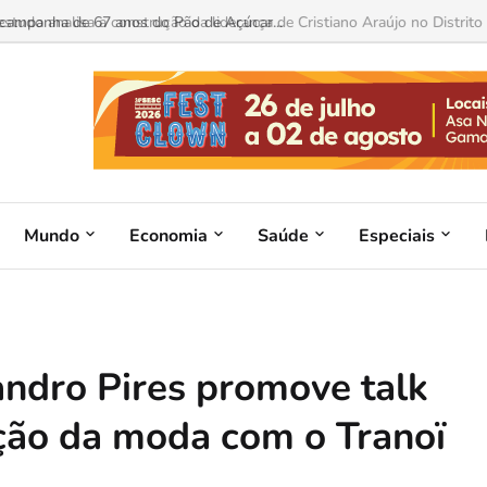
 estudo analisa a construção da liderança de Cristiano Araújo no Distrito F
Mundo
Economia
Saúde
Especiais
andro Pires promove talk
ação da moda com o Tranoï