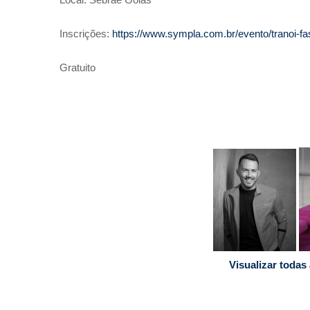
Local: Sebrae Goiás
Inscrições:
https://www.sympla.com.br/evento/tranoi-fa
Gratuito
Visualizar todas