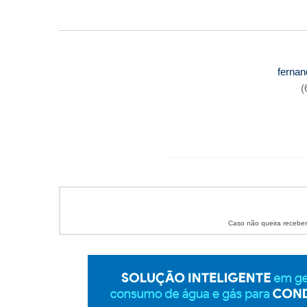
ferna
(
Caso não queira recebe