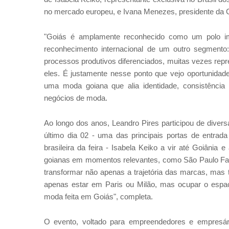
no mercado europeu, e Ivana Menezes, presidente d
"Goiás é amplamente reconhecido como um polo i
reconhecimento internacional de um outro segmento
processos produtivos diferenciados, muitas vezes re
eles. É justamente nesse ponto que vejo oportunidad
uma moda goiana que alia identidade, consistência 
negócios de moda.
Ao longo dos anos, Leandro Pires participou de divers
último dia 02 - uma das principais portas de entrad
brasileira da feira - Isabela Keiko a vir até Goiânia
goianas em momentos relevantes, como São Paulo Fas
transformar não apenas a trajetória das marcas, mas t
apenas estar em Paris ou Milão, mas ocupar o espaço
moda feita em Goiás", completa.
O evento, voltado para empreendedores e empresár