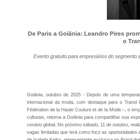
De Paris a Goiânia: Leandro Pires pro
o Tra
Evento gratuito para empresários do segmento a
Goiânia, outubro de 2025 - Depois de uma temporada
internacional da moda, com destaque para o Tranoï 
Fédération de la Haute Couture et de la Mode –, o emp
culturais, retorna a Goiânia para compartilhar sua ex
cenário global. No próximo sábado, 11 de outubro, real
vagas limitadas que terá como foco as oportunidades 
de Isabela Keiko, representante exclusiva no Brasil d