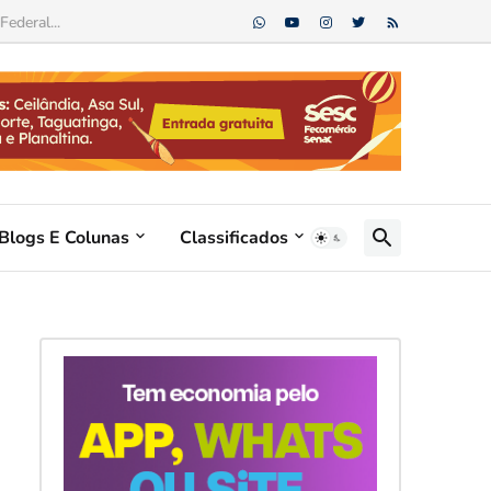
ederal...
Blogs E Colunas
Classificados