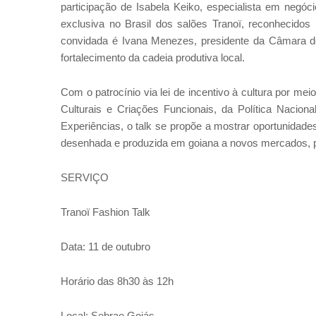
participação de Isabela Keiko, especialista em negóci
exclusiva no Brasil dos salões Tranoï, reconhecido
convidada é Ivana Menezes, presidente da Câmara d
fortalecimento da cadeia produtiva local.
Com o patrocínio via lei de incentivo à cultura por me
Culturais e Criações Funcionais, da Política Nacion
Experiências, o talk se propõe a mostrar oportunidade
desenhada e produzida em goiana a novos mercados, p
SERVIÇO
Tranoï Fashion Talk
Data: 11 de outubro
Horário das 8h30 às 12h