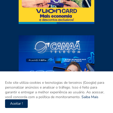
Este site utiliza cookies e tecnologias de terceiros (Google) para
personalizar anúncios e analisar o tráfego. Isso é feito para
garantir e entregar a melhor experiência ao usuário. Ao acessar,
você concorda com a política de monitoramento.
Saiba Mais
Aceitar !