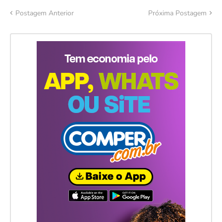
Postagem Anterior
Próxima Postagem