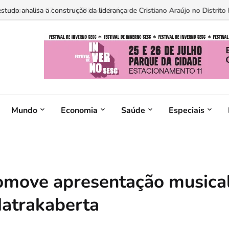
 estudo analisa a construção da liderança de Cristiano Araújo no Distrito F
Mundo
Economia
Saúde
Especiais
move apresentação musica
Matrakaberta