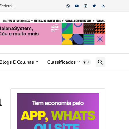
ederal...
Blogs E Colunas
Classificados
l