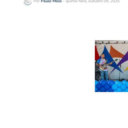
Por
Paulo Melo
-
quinta-feira, outubro 09, 2025