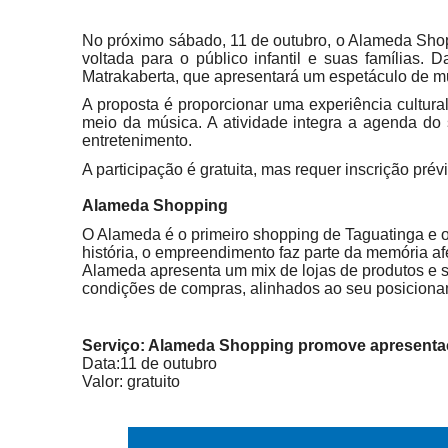
No próximo sábado, 11 de outubro, o Alameda Shopp
voltada para o público infantil e suas famílias
Matrakaberta, que apresentará um espetáculo de mus
A proposta é proporcionar uma experiência cultural
meio da música. A atividade integra a agenda do 
entretenimento.
A participação é gratuita, mas requer inscrição pré
Alameda Shopping
O Alameda é o primeiro shopping de Taguatinga e o 
história, o empreendimento faz parte da memória a
Alameda apresenta um mix de lojas de produtos e 
condições de compras, alinhados ao seu posiciona
Serviço: Alameda Shopping promove apresentaç
Data:11 de outubro
Valor: gratuito