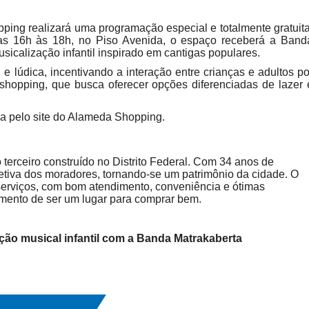
ing realizará uma programação especial e totalmente gratuita
. Das 16h às 18h, no Piso Avenida, o espaço receberá a Band
icalização infantil inspirado em cantigas populares.
 e lúdica, incentivando a interação entre crianças e adultos po
shopping, que busca oferecer opções diferenciadas de lazer 
via pelo site do Alameda Shopping.
terceiro construído no Distrito Federal. Com 34 anos de
fetiva dos moradores, tornando-se um patrimônio da cidade. O
serviços, com bom atendimento, conveniência e ótimas
mento de ser um lugar para comprar bem.
ão musical infantil com a Banda Matrakaberta