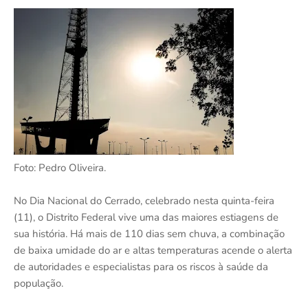
Foto: Pedro Oliveira.
No Dia Nacional do Cerrado, celebrado nesta quinta-feira
(11), o Distrito Federal vive uma das maiores estiagens de
sua história. Há mais de 110 dias sem chuva, a combinação
de baixa umidade do ar e altas temperaturas acende o alerta
de autoridades e especialistas para os riscos à saúde da
população.