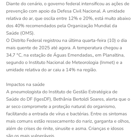
Diante do cenário, o governo federal intensificou as ações de
prevenção com apoio da Defesa Civil Nacional. A umidade
relativa do ar, que oscila entre 12% e 20%, está muito abaixo
dos 40% recomendados pela Organização Mundial da
Saúde (OMS).
O Distrito Federal registrou na última quarta-feira (10) o dia
mais quente de 2025 até agora. A temperatura chegou a
34,7 °C, na estação de Águas Emendadas,, em Planaltina,
segundo o Instituto Nacional de Meteorologia (Inmet) e a
umidade relativa do ar caiu a 14% na região.
Impactos na saúde
A pneumologista do Instituto de Gestão Estratégica de
Saúde do DF (IgesDF), Bethânia Bertoldi Soares, alerta que o
ar seco compromete a proteção natural do organismo,
facilitando a entrada de vírus e bactérias. Entre os sintomas
mais comuns estão ressecamento do nariz, garganta e olhos,
além de crises de rinite, sinusite e asma. Crianças e idosos
são os mais vulneráveis.