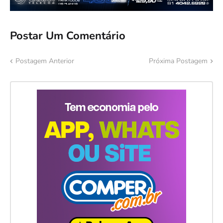
Postar Um Comentário
Postagem Anterior
Próxima Postagem