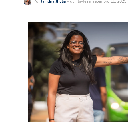
Por
Jaindna Jhulia
-
quinta-feira, setembro 18, 2025