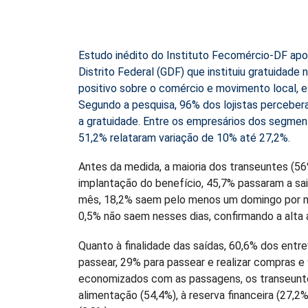
Estudo inédito do Instituto Fecomércio-DF apon
Distrito Federal (GDF) que instituiu gratuidade
positivo sobre o comércio e movimento local, 
Segundo a pesquisa, 96% dos lojistas perceber
a gratuidade. Entre os empresários dos segme
51,2% relataram variação de 10% até 27,2%.
Antes da medida, a maioria dos transeuntes (5
implantação do benefício, 45,7% passaram a sa
mês, 18,2% saem pelo menos um domingo por mê
0,5% não saem nesses dias, confirmando a alta 
Quanto à finalidade das saídas, 60,6% dos entre
passear, 29% para passear e realizar compras e
economizados com as passagens, os transeunte
alimentação (54,4%), à reserva financeira (27,2%