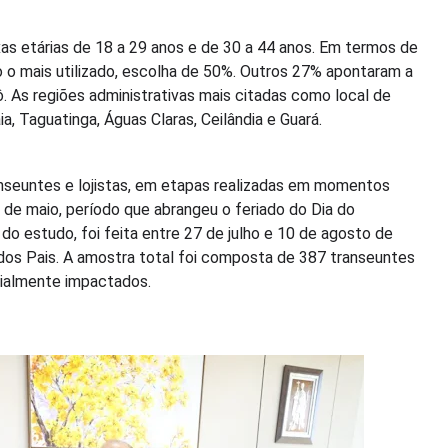
xas etárias de 18 a 29 anos e de 30 a 44 anos. Em termos de
o o mais utilizado, escolha de 50%. Outros 27% apontaram a
. As regiões administrativas mais citadas como local de
, Taguatinga, Águas Claras, Ceilândia e Guará.
nseuntes e lojistas, em etapas realizadas em momentos
 4 de maio, período que abrangeu o feriado do Dia do
do estudo, foi feita entre 27 de julho e 10 de agosto de
 dos Pais. A amostra total foi composta de 387 transeuntes
ialmente impactados.