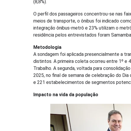
(8,8%).
O perfil dos passageiros concentrou-se nas fai
meios de transporte, o ônibus foi indicado com
integração ônibus-metrô e 23% utilizam o metrô
residência pelos entrevistados foram Samambaia
Metodologia
A sondagem foi aplicada presencialmente a tra
distintos. A primeira coleta ocorreu entre 1º e
Trabalho. A segunda, voltada para consolidação 
2025, no final de semana de celebração do Dia
e 221 estabelecimentos de segmentos potenc
Impacto na vida da população