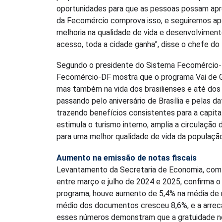
oportunidades para que as pessoas possam apro
da Fecomércio comprova isso, e seguiremos apos
melhoria na qualidade de vida e desenvolvime
acesso, toda a cidade ganha”, disse o chefe do
Segundo o presidente do Sistema Fecomércio-DF
Fecomércio-DF mostra que o programa Vai de G
mas também na vida dos brasilienses e até dos 
passando pelo aniversário de Brasília e pelas 
trazendo benefícios consistentes para a capita
estimula o turismo interno, amplia a circulação
para uma melhor qualidade de vida da população”
Aumento na emissão de notas fiscais
Levantamento da Secretaria de Economia, com b
entre março e julho de 2024 e 2025, confirma o
programa, houve aumento de 5,4% na média de 
médio dos documentos cresceu 8,6%, e a arrec
esses números demonstram que a gratuidade no 