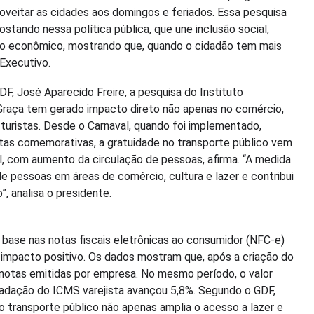
veitar as cidades aos domingos e feriados. Essa pesquisa
tando nessa política pública, que une inclusão social,
nto econômico, mostrando que, quando o cidadão tem mais
 Executivo.
, José Aparecido Freire, a pesquisa do Instituto
raça tem gerado impacto direto não apenas no comércio,
turistas. Desde o Carnaval, quando foi implementado,
datas comemorativas, a gratuidade no transporte público vem
l, com aumento da circulação de pessoas, afirma. “A medida
 de pessoas em áreas de comércio, cultura e lazer e contribui
, analisa o presidente.
ase nas notas fiscais eletrônicas ao consumidor (NFC-e)
 impacto positivo. Os dados mostram que, após a criação do
notas emitidas por empresa. No mesmo período, o valor
adação do ICMS varejista avançou 5,8%. Segundo o GDF,
transporte público não apenas amplia o acesso a lazer e