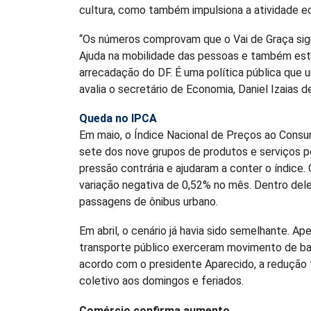
cultura, como também impulsiona a atividade e
“Os números comprovam que o Vai de Graça signi
Ajuda na mobilidade das pessoas e também est
arrecadação do DF. É uma política pública que 
avalia o secretário de Economia, Daniel Izaias d
Queda no IPCA
Em maio, o Índice Nacional de Preços ao Consu
sete dos nove grupos de produtos e serviços p
pressão contrária e ajudaram a conter o índice.
variação negativa de 0,52% no mês. Dentro dele
passagens de ônibus urbano.
Em abril, o cenário já havia sido semelhante. A
transporte público exerceram movimento de bai
acordo com o presidente Aparecido, a redução 
coletivo aos domingos e feriados.
Comércio confirma aumento