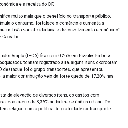
conômica e a receita do DF.
fica muito mais que o benefício no transporte público.
imula o consumo, fortalece o comércio e aumenta a
une inclusão social, cidadania e desenvolvimento econômico”,
e Carvalho.
midor Amplo (IPCA) ficou em 0,26% em Brasília. Embora
esquisados tenham registrado alta, alguns itens exerceram
 O destaque foi o grupo transportes, que apresentou
, a maior contribuição veio da forte queda de 17,20% nas
pesar da elevação de diversos itens, os gastos com
xa, com recuo de 3,36% no índice de ônibus urbano. De
tem relação com a política de gratuidade no transporte