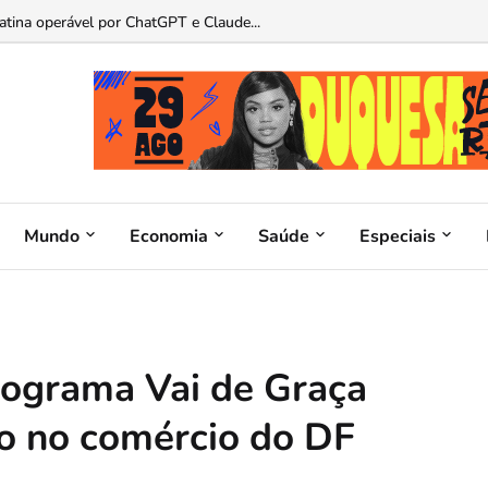
as de presentes para pais apaixonados por carros...
Mundo
Economia
Saúde
Especiais
rograma Vai de Graça
 no comércio do DF