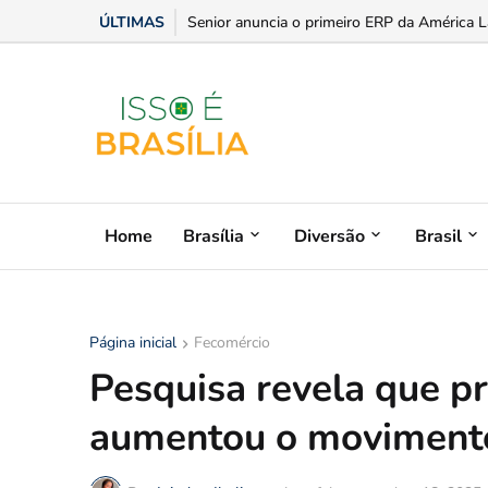
ÚLTIMAS
Estilo, praticidade e paixão sobre rodas: dic
Home
Brasília
Diversão
Brasil
Página inicial
Fecomércio
Pesquisa revela que p
aumentou o movimento