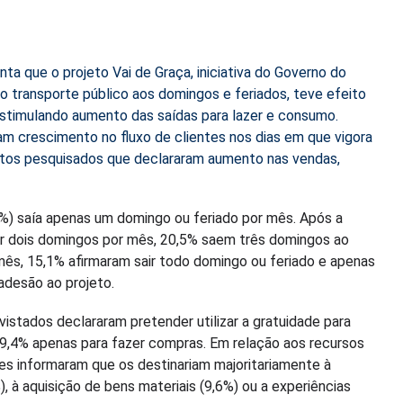
ta que o projeto Vai de Graça, iniciativa do Governo do
 no transporte público aos domingos e feriados, teve efeito
estimulando aumento das saídas para lazer e consumo.
am crescimento no fluxo de clientes nos dias em que vigora
ntos pesquisados que declararam aumento nas vendas,
6%) saía apenas um domingo ou feriado por mês. Após a
ir dois domingos por mês, 20,5% saem três domingos ao
s, 15,1% afirmaram sair todo domingo ou feriado e apenas
adesão ao projeto.
vistados declararam pretender utilizar a gratuidade para
 9,4% apenas para fazer compras. Em relação aos recursos
s informaram que os destinariam majoritariamente à
), à aquisição de bens materiais (9,6%) ou a experiências