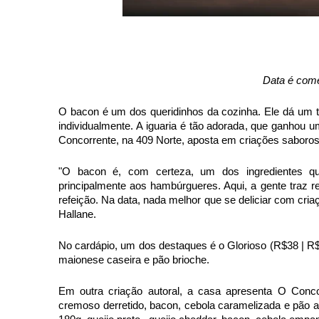
Data é com
O bacon é um dos queridinhos da cozinha. Ele dá um
individualmente. A iguaria é tão adorada, que ganhou
Concorrente, na 409 Norte, aposta em criações saborosa
"O bacon é, com certeza, um dos ingredientes qu
principalmente aos hambúrgueres. Aqui, a gente traz 
refeição. Na data, nada melhor que se deliciar com cri
Hallane.
No cardápio, um dos destaques é o Glorioso (R$38 | R$5
maionese caseira e pão brioche.
Em outra criação autoral, a casa apresenta O Conc
cremoso derretido, bacon, cebola caramelizada e pão a