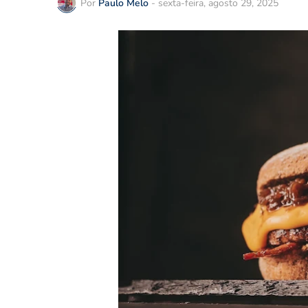
Por
Paulo Melo
-
sexta-feira, agosto 29, 2025