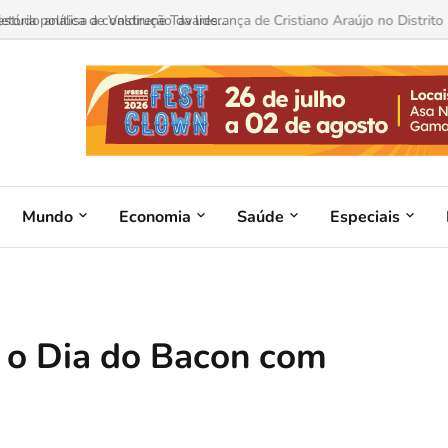
ória política de Valdirene Tavares...
Mundo
Economia
Saúde
Especiais
 o Dia do Bacon com