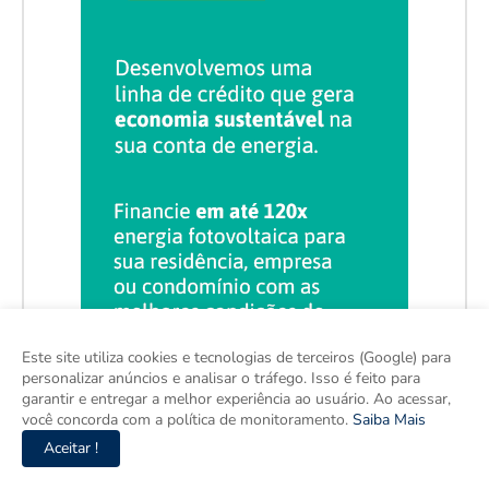
Este site utiliza cookies e tecnologias de terceiros (Google) para
personalizar anúncios e analisar o tráfego. Isso é feito para
garantir e entregar a melhor experiência ao usuário. Ao acessar,
você concorda com a política de monitoramento.
Saiba Mais
Aceitar !