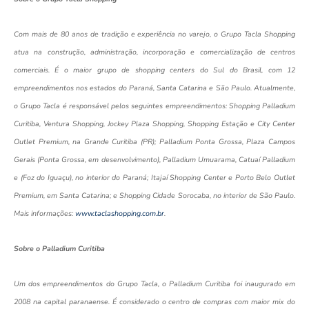
Com mais de 80 anos de tradição e experiência no varejo, o Grupo Tacla Shopping
atua na construção, administração, incorporação e comercialização de centros
comerciais. É o maior grupo de shopping centers do Sul do Brasil, com 12
empreendimentos nos estados do Paraná, Santa Catarina e São Paulo. Atualmente,
o Grupo Tacla é responsável pelos seguintes empreendimentos: Shopping Palladium
Curitiba, Ventura Shopping, Jockey Plaza Shopping, Shopping Estação e City Center
Outlet Premium, na Grande Curitiba (PR); Palladium Ponta Grossa, Plaza Campos
Gerais (Ponta Grossa, em desenvolvimento), Palladium Umuarama, Catuaí Palladium
e (Foz do Iguaçu), no interior do Paraná; Itajaí Shopping Center e Porto Belo Outlet
Premium, em Santa Catarina; e Shopping Cidade Sorocaba, no interior de São Paulo.
Mais informações:
www.taclashopping.com.br
.
Sobre o Palladium Curitiba
Um dos empreendimentos do Grupo Tacla, o Palladium Curitiba foi inaugurado em
2008 na capital paranaense. É considerado o centro de compras com maior mix do