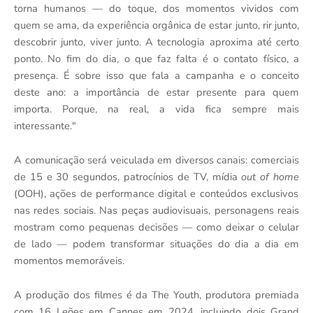
torna humanos — do toque, dos momentos vividos com
quem se ama, da experiência orgânica de estar junto, rir junto,
descobrir junto, viver junto. A tecnologia aproxima até certo
ponto. No fim do dia, o que faz falta é o contato físico, a
presença. É sobre isso que fala a campanha e o conceito
deste ano: a importância de estar presente para quem
importa. Porque, na real, a vida fica sempre mais
interessante."
A comunicação será veiculada em diversos canais: comerciais
de 15 e 30 segundos, patrocínios de TV, mídia
out of home
(OOH), ações de performance digital e conteúdos exclusivos
nas redes sociais. Nas peças audiovisuais, personagens reais
mostram como pequenas decisões — como deixar o celular
de lado — podem transformar situações do dia a dia em
momentos memoráveis.
A produção dos filmes é da The Youth, produtora premiada
com 16 Leões em Cannes em 2024, incluindo dois Grand