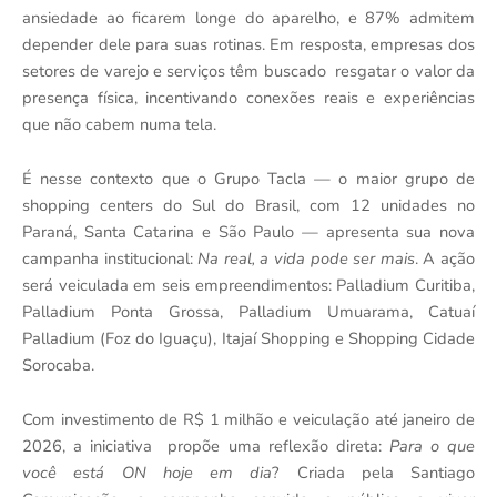
ansiedade ao ficarem longe do aparelho, e 87% admitem
depender dele para suas rotinas. Em resposta, empresas dos
setores de varejo e serviços têm buscado resgatar o valor da
presença física, incentivando conexões reais e experiências
que não cabem numa tela.
É nesse contexto que o Grupo Tacla — o maior grupo de
shopping centers do Sul do Brasil, com 12 unidades no
Paraná, Santa Catarina e São Paulo — apresenta sua nova
campanha institucional:
Na real, a vida pode ser mais
. A ação
será veiculada em seis empreendimentos: Palladium Curitiba,
Palladium Ponta Grossa, Palladium Umuarama, Catuaí
Palladium (Foz do Iguaçu), Itajaí Shopping e Shopping Cidade
Sorocaba.
Com investimento de R$ 1 milhão e veiculação até janeiro de
2026, a iniciativa propõe uma reflexão direta:
Para o que
você está ON hoje em dia
? Criada pela Santiago