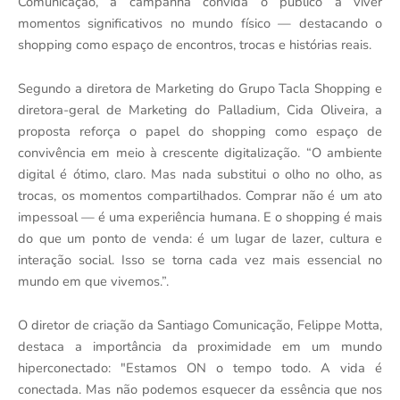
Comunicação, a campanha convida o público a viver
momentos significativos no mundo físico — destacando o
shopping como espaço de encontros, trocas e histórias reais.
Segundo a diretora de Marketing do Grupo Tacla Shopping e
diretora-geral de Marketing do Palladium, Cida Oliveira, a
proposta reforça o papel do shopping como espaço de
convivência em meio à crescente digitalização. “O ambiente
digital é ótimo, claro. Mas nada substitui o olho no olho, as
trocas, os momentos compartilhados. Comprar não é um ato
impessoal — é uma experiência humana. E o shopping é mais
do que um ponto de venda: é um lugar de lazer, cultura e
interação social. Isso se torna cada vez mais essencial no
mundo em que vivemos.”.
O diretor de criação da Santiago Comunicação, Felippe Motta,
destaca a importância da proximidade em um mundo
hiperconectado: "Estamos ON o tempo todo. A vida é
conectada. Mas não podemos esquecer da essência que nos