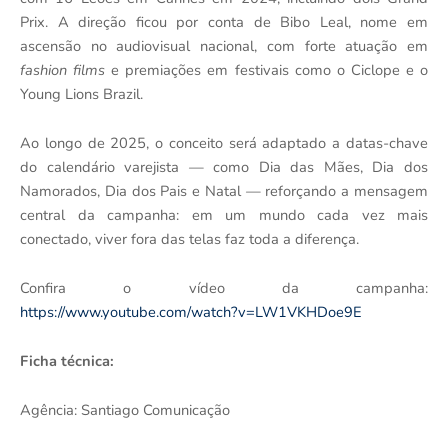
Prix. A direção ficou por conta de Bibo Leal, nome em
ascensão no audiovisual nacional, com forte atuação em
fashion films
e premiações em festivais como o Ciclope e o
Young Lions Brazil.
Ao longo de 2025, o conceito será adaptado a datas-chave
do calendário varejista — como Dia das Mães, Dia dos
Namorados, Dia dos Pais e Natal — reforçando a mensagem
central da campanha: em um mundo cada vez mais
conectado, viver fora das telas faz toda a diferença.
Confira o vídeo da campanha:
https://www.youtube.com/watch?v=LW1VKHDoe9E
Ficha técnica:
Agência: Santiago Comunicação