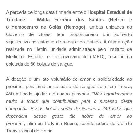
A parceria de longa data firmada entre o
Hospital Estadual de
Trindade – Walda Ferreira dos Santos (Hetrin)
e
o
Hemocentro de Goiás (Hemogo),
ambas unidades do
Governo de Goiás, tem proporcionado um aumento
significativo no estoque de sangue do Estado. A última ação
realizada no Hetrin, unidade administrada pelo Instituto de
Medicina, Estudos e Desenvolvimento (IMED), resultou na
coletada de 60 bolsas de sangue.
A doação é um ato voluntário de amor e solidariedade ao
próximo, pois uma única bolsa de sangue com, em média,
450 ml pode ajudar até quatro pessoas.
“Nós agradecemos
muito a todos que contribuíram para o sucesso desta
campanha. Essas bolsas serão destinadas a 240 vidas que
dependem desse gesto tão nobre de amor ao
próximo”,
afirmou Pollyana Bueno, coordenadora do Comitê
Transfusional do Hetrin.