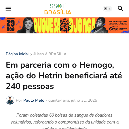
Página inicial
# isso é BRASÍLIA
Em parceria com o Hemogo,
ação do Hetrin beneficiará até
240 pessoas
Por
Paulo Melo
-
quinta-feira, julho 31, 2025
Foram coletadas 60 bolsas de sangue de doadores
voluntários,
reforçando o compromisso da unidade com a
saúde e a solidariedade