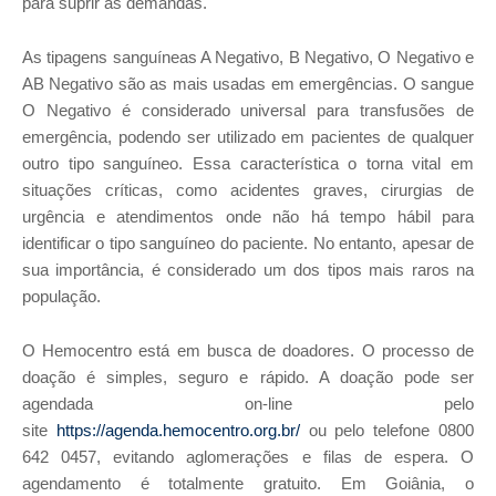
para suprir as demandas.
As tipagens sanguíneas A Negativo, B Negativo, O Negativo e
AB Negativo são as mais usadas em emergências. O sangue
O Negativo é considerado universal para transfusões de
emergência, podendo ser utilizado em pacientes de qualquer
outro tipo sanguíneo. Essa característica o torna vital em
situações críticas, como acidentes graves, cirurgias de
urgência e atendimentos onde não há tempo hábil para
identificar o tipo sanguíneo do paciente. No entanto, apesar de
sua importância, é considerado um dos tipos mais raros na
população.
O Hemocentro está em busca de doadores. O processo de
doação é simples, seguro e rápido. A doação pode ser
agendada on-line pelo
site
https://agenda.hemocentro.org.br/
ou pelo telefone 0800
642 0457, evitando aglomerações e filas de espera. O
agendamento é totalmente gratuito
.
Em Goiânia, o