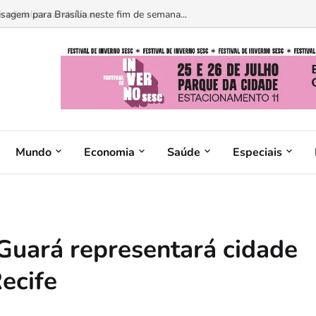
ficializa candidatura...
Mundo
Economia
Saúde
Especiais
Guará representará cidade
ecife