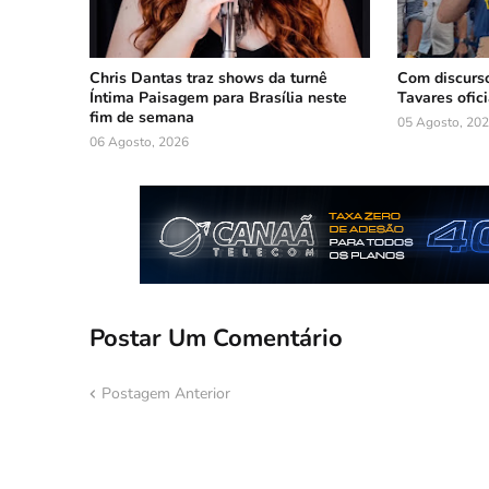
Chris Dantas traz shows da turnê
Com discurso
Íntima Paisagem para Brasília neste
Tavares ofic
fim de semana
05 Agosto, 20
06 Agosto, 2026
Postar Um Comentário
Postagem Anterior