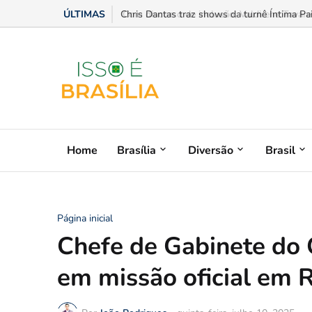
ÚLTIMAS
Com discurso de inclusão, Valdirene Tavares o
Home
Brasília
Diversão
Brasil
Página inicial
Chefe de Gabinete do 
em missão oficial em R