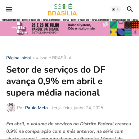
Página inicial
# isso é BRASÍLIA
Setor de serviços do DF
avança 0,9% em abril e
supera média nacional
Por
Paulo Melo
-
terça-feira, junho 24, 2025
Em abril, o volume de serviços no Distrito Federal cresceu
0,9% na comparação com o mês anterior, na série com
ajuste sazonal, segundo dados da Pesquisa Mensal de