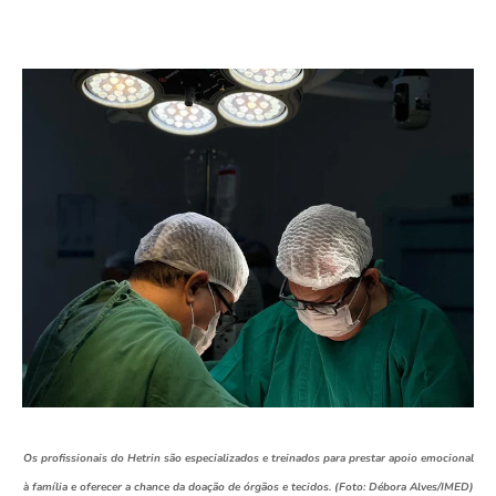
Os profissionais do Hetrin são especializados e treinados para prestar apoio emocional
à família e oferecer a chance da doação de órgãos e tecidos. (Foto: Débora Alves/IMED)