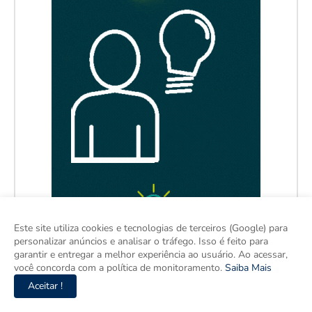
Este site utiliza cookies e tecnologias de terceiros (Google) para
personalizar anúncios e analisar o tráfego. Isso é feito para
garantir e entregar a melhor experiência ao usuário. Ao acessar,
você concorda com a política de monitoramento.
Saiba Mais
Aceitar !