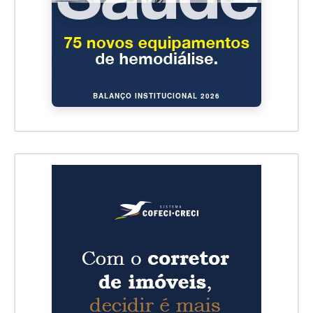
BALANÇO INSTITUCIONAL 2026