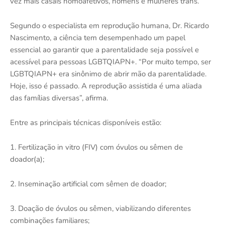
vez mais casais homoafetivos, homens e mulheres trans.
Segundo o especialista em reprodução humana, Dr. Ricardo
Nascimento, a ciência tem desempenhado um papel
essencial ao garantir que a parentalidade seja possível e
acessível para pessoas LGBTQIAPN+. “Por muito tempo, ser
LGBTQIAPN+ era sinônimo de abrir mão da parentalidade.
Hoje, isso é passado. A reprodução assistida é uma aliada
das famílias diversas”, afirma.
Entre as principais técnicas disponíveis estão:
1. Fertilização in vitro (FIV) com óvulos ou sêmen de
doador(a);
2. Inseminação artificial com sêmen de doador;
3. Doação de óvulos ou sêmen, viabilizando diferentes
combinações familiares;