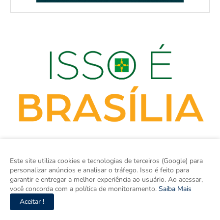
Este site utiliza cookies e tecnologias de terceiros (Google) para
personalizar anúncios e analisar o tráfego. Isso é feito para
garantir e entregar a melhor experiência ao usuário. Ao acessar,
você concorda com a política de monitoramento.
Saiba Mais
isso é BRASÍLIA é o site de notícias do Distrito Federal e Entorno
Aceitar !
e um espaço para discutir a Região e o Brasil. Aqui tem
informação de verdade com imparcialidade. Os principais temas