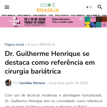
Página inicial
# isso é BRASÍLIA
Dr. Guilherme Henrique se
destaca como referência em
cirurgia bariátrica
Por
Uanábia Mariano
-
terça-feira, junho 24, 2025
Com uso de técnicas modernas e abordagem humanizada,
Dr. Guilherme Henrique tem se consolidado como referência
em cirurgias bariátricas seguras e eficazes no Brasil.