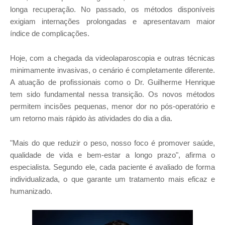
longa recuperação. No passado, os métodos disponíveis
exigiam internações prolongadas e apresentavam maior
índice de complicações.
Hoje, com a chegada da videolaparoscopia e outras técnicas
minimamente invasivas, o cenário é completamente diferente.
A atuação de profissionais como o Dr. Guilherme Henrique
tem sido fundamental nessa transição. Os novos métodos
permitem incisões pequenas, menor dor no pós-operatório e
um retorno mais rápido às atividades do dia a dia.
"Mais do que reduzir o peso, nosso foco é promover saúde,
qualidade de vida e bem-estar a longo prazo", afirma o
especialista. Segundo ele, cada paciente é avaliado de forma
individualizada, o que garante um tratamento mais eficaz e
humanizado.