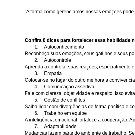
“A forma como gerenciamos nossas emoções pode de
Confira 8 dicas para fortalecer essa habilidade n
1.
Autoconhecimento
Reconheça suas emoções, seus gatilhos e seus pont
2.
Autocontrole
Aprenda a controlar suas reações, especialmente em
3.
Empatia
Colocar-se no lugar do outro melhora a convivência,
4.
Comunicação assertiva
Fale com clareza, objetividade e respeito. Isso evi
5.
Gestão de conflitos
Saiba lidar com divergências de forma pacífica e c
6.
Trabalho em equipe
A inteligência emocional fortalece a cooperação. Apr
7.
Adaptabilidade
Mudanças fazem parte do ambiente de trabalho. Ser f