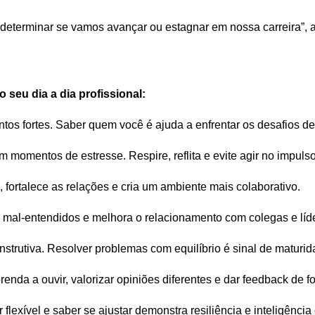
terminar se vamos avançar ou estagnar em nossa carreira”, af
o seu dia a dia profissional:
os fortes. Saber quem você é ajuda a enfrentar os desafios de
 momentos de estresse. Respire, reflita e evite agir no impulso
 fortalece as relações e cria um ambiente mais colaborativo.
ta mal-entendidos e melhora o relacionamento com colegas e líd
onstrutiva. Resolver problemas com equilíbrio é sinal de maturi
enda a ouvir, valorizar opiniões diferentes e dar feedback de fo
lexível e saber se ajustar demonstra resiliência e inteligência