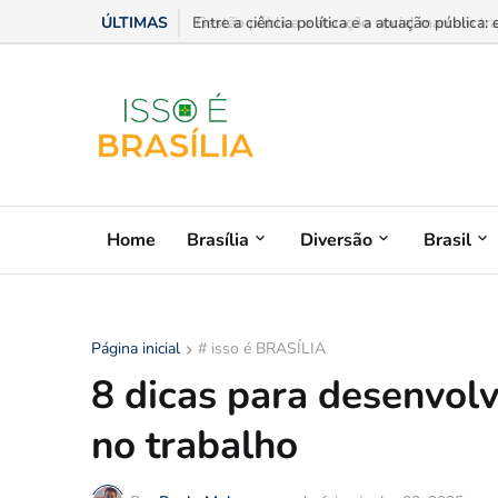
ÚLTIMAS
Gestão pública e atuação social marcam trajet
Home
Brasília
Diversão
Brasil
Página inicial
# isso é BRASÍLIA
8 dicas para desenvolv
no trabalho