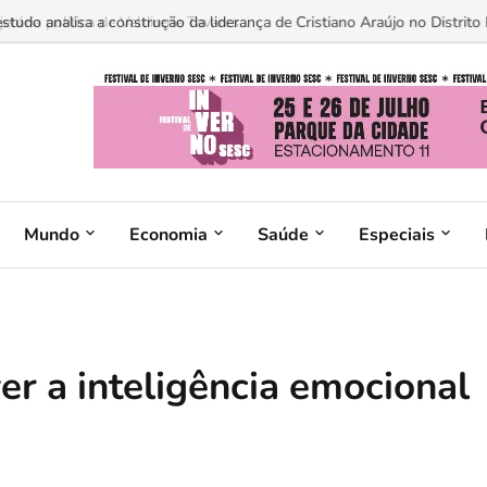
ória política de Valdirene Tavares...
Mundo
Economia
Saúde
Especiais
er a inteligência emocional