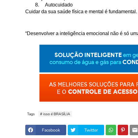
8.
Autocuidado
Cuidar da sua saúde física e mental é fundamental.
“Desenvolver a inteligência emocional não é só uma 
Tags
# isso é BRASÍLIA
Facebook
Twitter