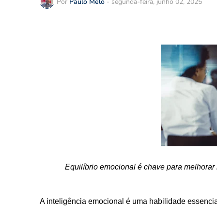
Por
Paulo Melo
-
segunda-feira, junho 02, 2025
Equilíbrio emocional é chave para melhorar 
A inteligência emocional é uma habilidade essencia