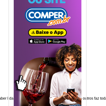
ber lidar com as próprias emoções e com as dos outros faz toda