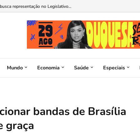
sos neste sábado...
Mundo
Economia
Saúde
Especiais
cionar bandas de Brasília
de graça