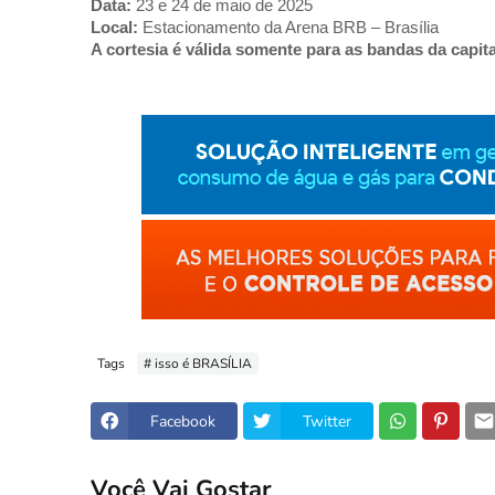
Data:
23 e 24 de maio de 2025
Local:
Estacionamento da Arena BRB – Brasília
A cortesia é válida somente para as bandas da capita
Tags
# isso é BRASÍLIA
Facebook
Twitter
Você Vai Gostar