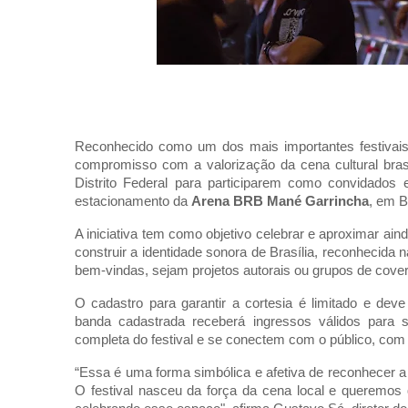
Reconhecido como um dos mais importantes festivai
compromisso com a valorização da cena cultural brasi
Distrito Federal para participarem como convidados
estacionamento da
Arena BRB Mané Garrincha
, em Br
A iniciativa tem como objetivo celebrar e aproximar ai
construir a identidade sonora de Brasília, reconhecida
bem-vindas, sejam projetos autorais ou grupos de cover
O cadastro para garantir a cortesia é limitado e deve 
banda cadastrada receberá ingressos válidos para 
completa do festival e se conectem com o público, com 
“Essa é uma forma simbólica e afetiva de reconhecer a 
O festival nasceu da força da cena local e queremos