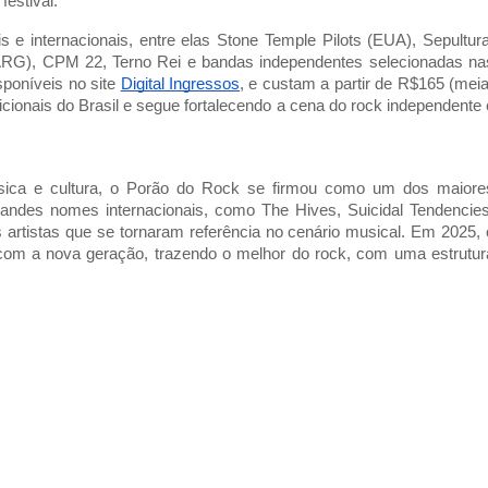
festival.
 e internacionais, entre elas Stone Temple Pilots (EUA), Sepultura
ARG), CPM 22, Terno Rei e bandas independentes selecionadas na
sponíveis no site
Digital Ingressos
, e custam a partir de R$165 (meia
icionais do Brasil e segue fortalecendo a cena do rock independente 
sica e cultura, o Porão do Rock se firmou como um dos maiore
grandes nomes internacionais, como The Hives, Suicidal Tendencies
artistas que se tornaram referência no cenário musical. Em 2025, 
com a nova geração, trazendo o melhor do rock, com uma estrutur