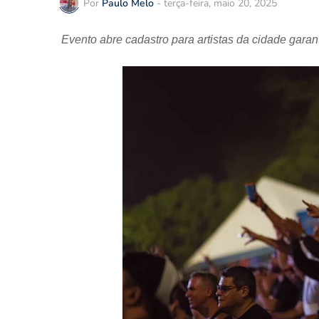
Por
Paulo Melo
-
terça-feira, maio 20, 2025
Evento abre cadastro para artistas da cidade gara