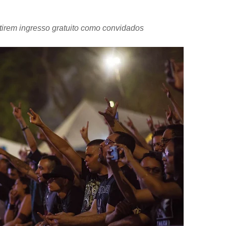
ntirem ingresso gratuito como convidados