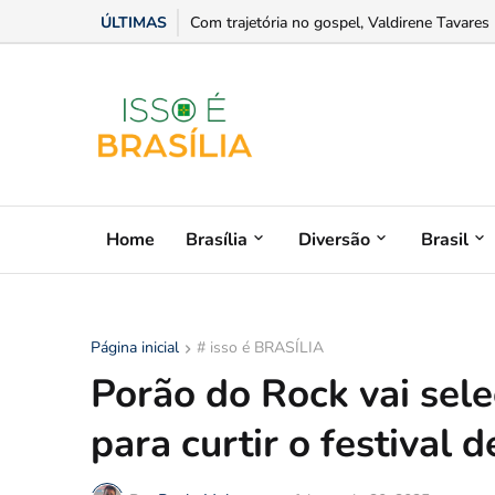
ÚLTIMAS
Sesc + Rap 2026 abre distribuição de ingres
Home
Brasília
Diversão
Brasil
Página inicial
# isso é BRASÍLIA
Porão do Rock vai sele
para curtir o festival 