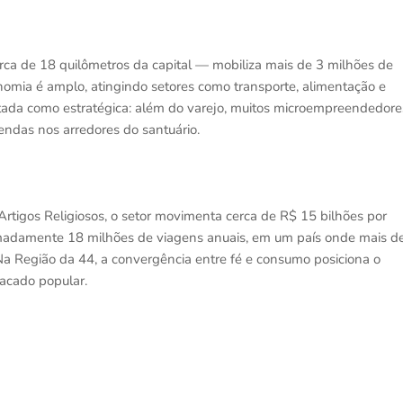
rca de 18 quilômetros da capital — mobiliza mais de 3 milhões de
mia é amplo, atingindo setores como transporte, alimentação e
tada como estratégica: além do varejo, muitos microempreendedore
ndas nos arredores do santuário.
Artigos Religiosos, o setor movimenta cerca de R$ 15 bilhões por
ximadamente 18 milhões de viagens anuais, em um país onde mais d
Na Região da 44, a convergência entre fé e consumo posiciona o
acado popular.