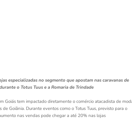
ojas especializadas no segmento que apostam nas caravanas de
 durante o Totus Tuus e a Romaria de Trindade
 em Goiás tem impactado diretamente o comércio atacadista de mod
s de Goiânia. Durante eventos como o Totus Tuus, previsto para o
o aumento nas vendas pode chegar a até 20% nas lojas