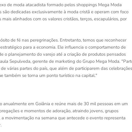
xo de moda atacadista formado pelos shoppings Mega Moda
 são dedicadas exclusivamente à moda cristã e operam com foco
mais alinhados com os valores cristãos, terços, escapulários, por
opósito de fé nas peregrinações. Entretanto, temos que reconhecer
stratégico para a economia. Ele influencia o comportamento de
 o planejamento do varejo até a criação de produtos pensados
a Paula Sepulveda, gerente de marketing do Grupo Mega Moda. "Part
de várias partes do país, que além de participarem das celebraçõe
ue também se torna um ponto turístico na capital."
zado anualmente em Goiânia e reúne mais de 30 mil pessoas em um
 pregações e momentos de adoração, atraindo jovens, grupos
tas, a movimentação na semana que antecede o evento representa
.