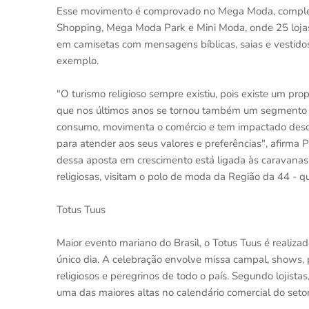
Esse movimento é comprovado no Mega Moda, comple
Shopping, Mega Moda Park e Mini Moda, onde 25 lojas
em camisetas com mensagens bíblicas, saias e vestidos 
exemplo.
"O turismo religioso sempre existiu, pois existe um pr
que nos últimos anos se tornou também um segmento e
consumo, movimenta o comércio e tem impactado desde
para atender aos seus valores e preferências", afirm
dessa aposta em crescimento está ligada às caravanas 
religiosas, visitam o polo de moda da Região da 44 - q
Totus Tuus
Maior evento mariano do Brasil, o Totus Tuus é reali
único dia. A celebração envolve missa campal, shows,
religiosos e peregrinos de todo o país. Segundo lojis
uma das maiores altas no calendário comercial do setor