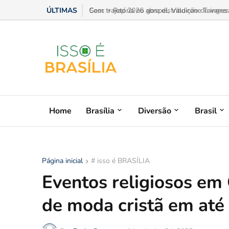
ÚLTIMAS
Sesc + Rap 2026 abre distribuição de ingres
Home
Brasília
Diversão
Brasil
Página inicial
# isso é BRASÍLIA
Eventos religiosos em
de moda cristã em at