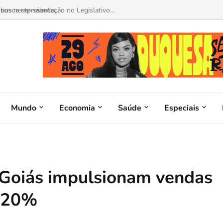
sos neste sábado...
Mundo
Economia
Saúde
Especiais
 Goiás impulsionam vendas
é 20%