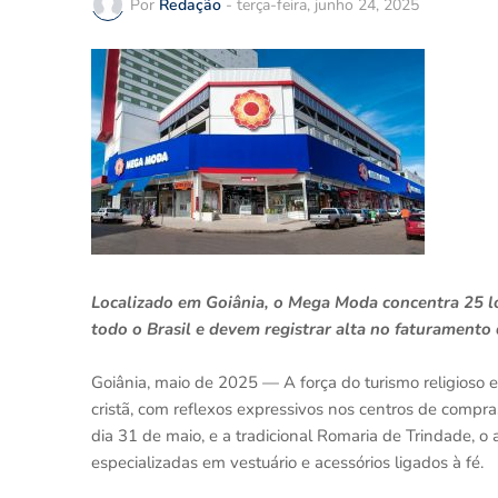
Por
Redação
-
terça-feira, junho 24, 2025
Localizado em Goiânia, o Mega Moda concentra 25 l
todo o Brasil e devem registrar alta no faturamento
Goiânia, maio de 2025 — A força do turismo religioso
cristã, com reflexos expressivos nos centros de compra
dia 31 de maio, e a tradicional Romaria de Trindade, 
especializadas em vestuário e acessórios ligados à fé.