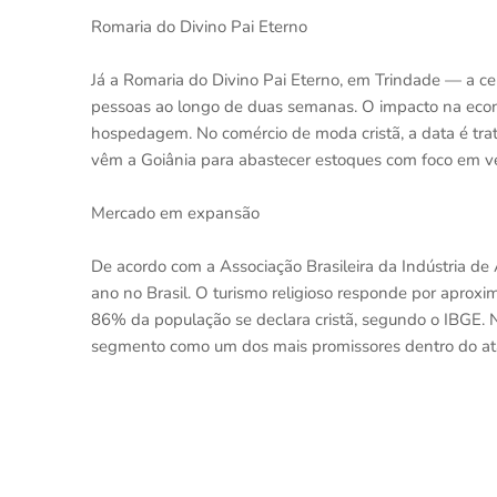
Romaria do Divino Pai Eterno
Já a Romaria do Divino Pai Eterno, em Trindade — a ce
pessoas ao longo de duas semanas. O impacto na econo
hospedagem. No comércio de moda cristã, a data é tra
vêm a Goiânia para abastecer estoques com foco em ve
Mercado em expansão
De acordo com a Associação Brasileira da Indústria de 
ano no Brasil. O turismo religioso responde por apro
86% da população se declara cristã, segundo o IBGE. 
segmento como um dos mais promissores dentro do at