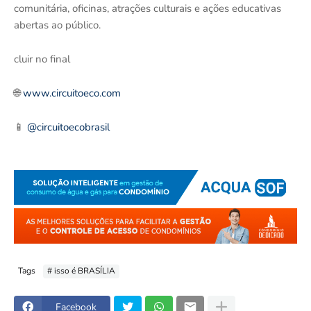
comunitária, oficinas, atrações culturais e ações educativas
abertas ao público.
cluir no final
🌐
www.circuitoeco.com
📱
@circuitoecobrasil
Tags
# isso é BRASÍLIA
Facebook