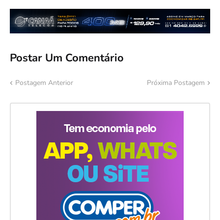
Postar Um Comentário
Postagem Anterior
Próxima Postagem