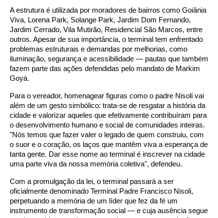
A estrutura é utilizada por moradores de bairros como Goiânia
Viva, Lorena Park, Solange Park, Jardim Dom Fernando,
Jardim Cerrado, Vila Mutirão, Residencial São Marcos, entre
outros. Apesar de sua importância, o terminal tem enfrentado
problemas estruturais e demandas por melhorias, como
iluminação, segurança e acessibilidade — pautas que também
fazem parte das ações defendidas pelo mandato de Markim
Goyá.
Para o vereador, homenagear figuras como o padre Nisoli vai
além de um gesto simbólico: trata-se de resgatar a história da
cidade e valorizar aqueles que efetivamente contribuíram para
o desenvolvimento humano e social de comunidades inteiras.
"Nós temos que fazer valer o legado de quem construiu, com
o suor e o coração, os laços que mantêm viva a esperança de
tanta gente. Dar esse nome ao terminal é inscrever na cidade
uma parte viva da nossa memória coletiva", defendeu.
Com a promulgação da lei, o terminal passará a ser
oficialmente denominado Terminal Padre Francisco Nisoli,
perpetuando a memória de um líder que fez da fé um
instrumento de transformação social — e cuja ausência segue