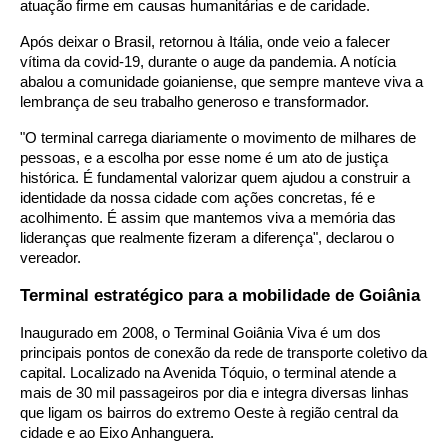
atuação firme em causas humanitárias e de caridade.
Após deixar o Brasil, retornou à Itália, onde veio a falecer
vítima da covid-19, durante o auge da pandemia. A notícia
abalou a comunidade goianiense, que sempre manteve viva a
lembrança de seu trabalho generoso e transformador.
"O terminal carrega diariamente o movimento de milhares de
pessoas, e a escolha por esse nome é um ato de justiça
histórica. É fundamental valorizar quem ajudou a construir a
identidade da nossa cidade com ações concretas, fé e
acolhimento. É assim que mantemos viva a memória das
lideranças que realmente fizeram a diferença", declarou o
vereador.
Terminal estratégico para a mobilidade de Goiânia
Inaugurado em 2008, o Terminal Goiânia Viva é um dos
principais pontos de conexão da rede de transporte coletivo da
capital. Localizado na Avenida Tóquio, o terminal atende a
mais de 30 mil passageiros por dia e integra diversas linhas
que ligam os bairros do extremo Oeste à região central da
cidade e ao Eixo Anhanguera.