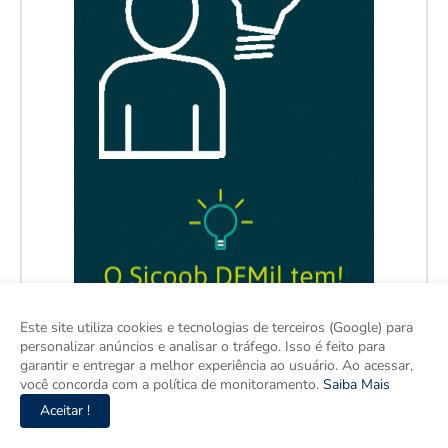
Este site utiliza cookies e tecnologias de terceiros (Google) para
personalizar anúncios e analisar o tráfego. Isso é feito para
garantir e entregar a melhor experiência ao usuário. Ao acessar,
você concorda com a política de monitoramento.
Saiba Mais
Aceitar !