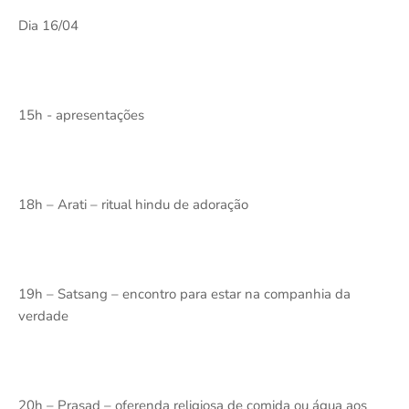
Dia 16/04
15h - apresentações
18h – Arati – ritual hindu de adoração
19h – Satsang – encontro para estar na companhia da
verdade
20h – Prasad – oferenda religiosa de comida ou água aos