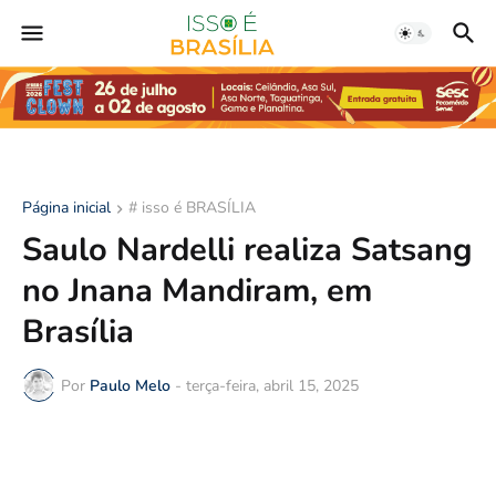
Página inicial
# isso é BRASÍLIA
Saulo Nardelli realiza Satsang
no Jnana Mandiram, em
Brasília
Por
Paulo Melo
-
terça-feira, abril 15, 2025