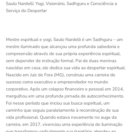
Saulo Nardelli: Yogi, Visionário, Sadhguru e Consciência a
Serviço do Despertar
Mestre espiritual e yogi, Saulo Nardelli é um Sadhguru – um
mestre iluminado que alcançou uma profunda sabedoria e
compreensão através de sua própria experiência espiritual,
sem depender de instrução formal. Pai de duas meninas
nascidas em casa, ele dedica sua vida ao despertar espiritual.
Nascido em Juiz de Fora (MG), construiu uma carreira de
sucesso como executivo e empreendedor no mundo
corporativo. Após um colapso financeiro e pessoal em 2014,
mergulhou em uma profunda jornada de autoconhecimento.
Foi nesse período que iniciou sua busca espiritual, um
caminho que seguiu paralelamente à reconstrução de sua
vida profissional. Quando estava novamente no auge da
carreira, em 2017, vivenciou uma experiência de iluminação
que transformou radicalmente sua trajetória: atendeu ao