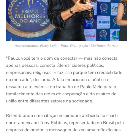
Administradora Elany Leão - Foto: Divulgação / Melhores do Ano
"Paulo, você tem o dom de conectar — mas não conecta
apenas pessoas, conecta líderes. Líderes políticos,
empresariais, religiosos. E faz isso porque tem credibilidade
no mercado", declarou. A fala emocionou o público e
ressaltou a relevância do trabalho de Paulo Melo para o
fortalecimento das redes de cooperação e do espírito de
união entre diferentes setores da sociedade.
Relembrando uma citação inspiradora atribuída ao coach
norte-americano Tony Robbins, representado no Brasil pela
empresa do orador, a mensagem deixou uma reflexão aos