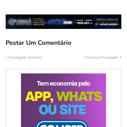
Postar Um Comentário
Postagem Anterior
Próxima Postagem