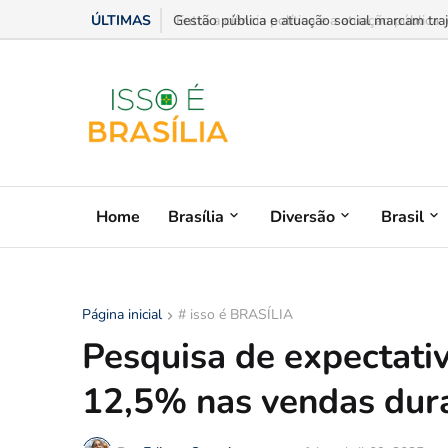
ÚLTIMAS
Gestão pública e atuação social marcam trajet
Home
Brasília
Diversão
Brasil
Página inicial
# isso é BRASÍLIA
Pesquisa de expectati
12,5% nas vendas dur