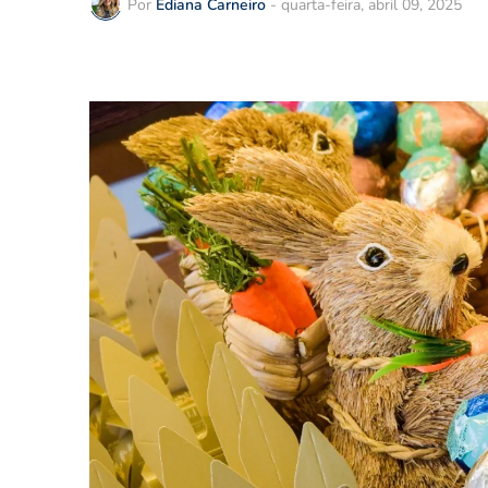
Por
Ediana Carneiro
-
quarta-feira, abril 09, 2025