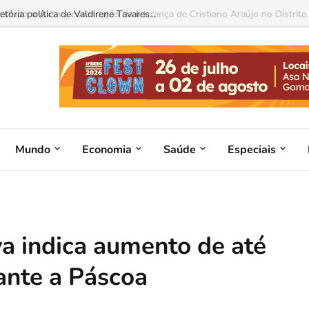
ória política de Valdirene Tavares...
Mundo
Economia
Saúde
Especiais
va indica aumento de até
ante a Páscoa