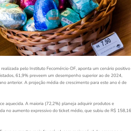
realizada pelo Instituto Fecomércio-DF, aponta um cenário positivo
trevistados, 61,9% preveem um desempenho superior ao de 2024,
 anterior. A projeção média de crescimento para este ano é de
e aquecida. A maioria (72,2%) planeja adquirir produtos e
tida no aumento expressivo do ticket médio, que subiu de R$ 158,1