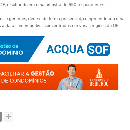
do DF, resultando em uma amostra de 650 respondentes.
ários e gerentes, deu-se de forma presencial, compreendendo uma
à data comemorativa, concentrados em várias regiões do DF.