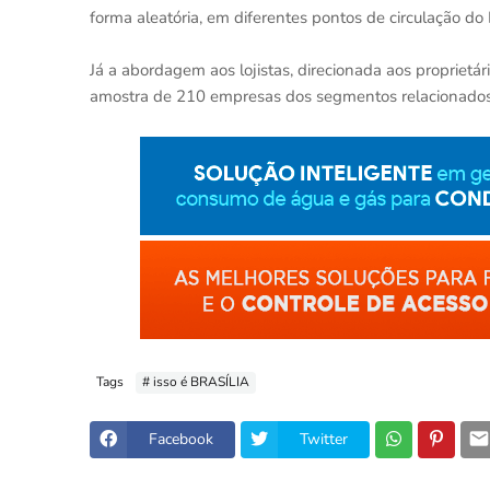
forma aleatória, em diferentes pontos de circulação 
Já a abordagem aos lojistas, direcionada aos propriet
amostra de 210 empresas dos segmentos relacionados 
Tags
# isso é BRASÍLIA
Facebook
Twitter