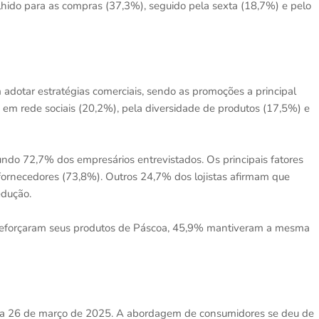
hido para as compras (37,3%), seguido pela sexta (18,7%) e pelo
 adotar estratégias comerciais, sendo as promoções a principal
 em rede sociais (20,2%), pela diversidade de produtos (17,5%) e
do 72,7% dos empresários entrevistados. Os principais fatores
fornecedores (73,8%). Outros 24,7% dos lojistas afirmam que
edução.
 reforçaram seus produtos de Páscoa, 45,9% mantiveram a mesma
5 a 26 de março de 2025. A abordagem de consumidores se deu de