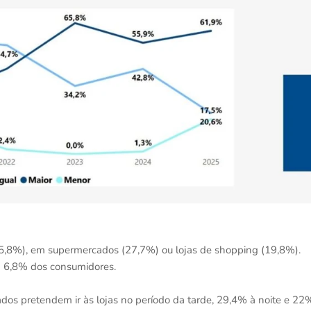
35,8%), em supermercados (27,7%) ou lojas de shopping (19,8%).
a 6,8% dos consumidores.
dos pretendem ir às lojas no período da tarde, 29,4% à noite e 22