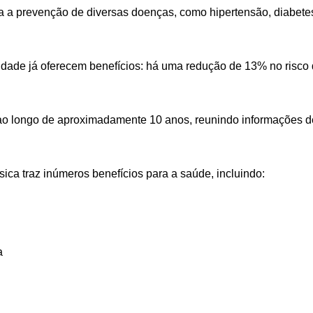
ara a prevenção de diversas doenças, como hipertensão, diabete
idade já oferecem benefícios: há uma redução de 13% no risco
longo de aproximadamente 10 anos, reunindo informações de 15
ica traz inúmeros benefícios para a saúde, incluindo:
a