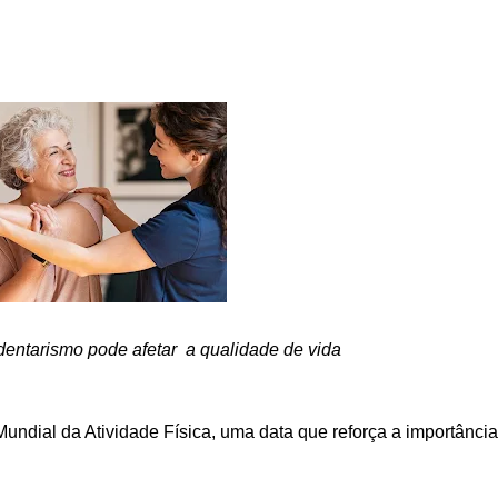
dentarismo pode afetar  a qualidade de vida
 Mundial da Atividade Física, uma data que reforça a importânc