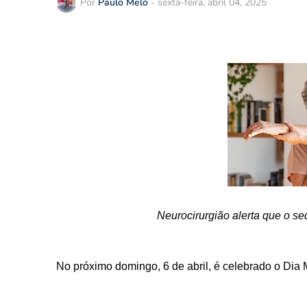
Por
Paulo Melo
-
sexta-feira, abril 04, 2025
Neurocirurgião alerta que o se
No próximo domingo, 6 de abril, é celebrado o Dia