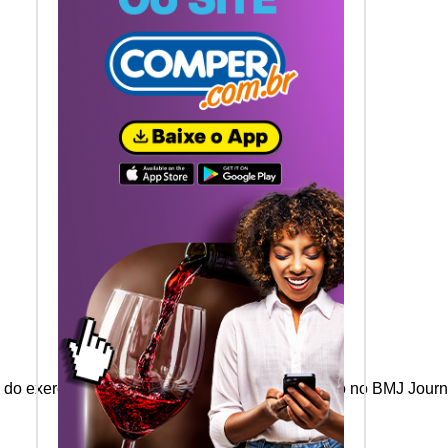
ia do exercício para a saúde. Um estudo publicado no BMJ Jour