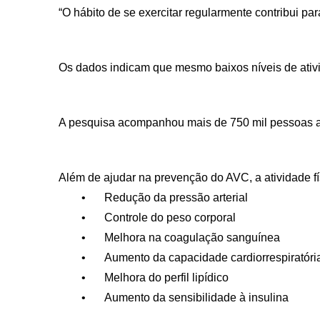
“O hábito de se exercitar regularmente contribui p
Os dados indicam que mesmo baixos níveis de ativ
A pesquisa acompanhou mais de 750 mil pessoas ao 
Além de ajudar na prevenção do AVC, a atividade fís
•
Redução da pressão arterial
•
Controle do peso corporal
•
Melhora na coagulação sanguínea
•
Aumento da capacidade cardiorrespiratóri
•
Melhora do perfil lipídico
•
Aumento da sensibilidade à insulina