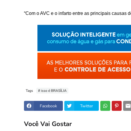
“Com o AVC e o infarto entre as principais causas 
Tags
# isso é BRASÍLIA
Facebook
Twitter
Você Vai Gostar