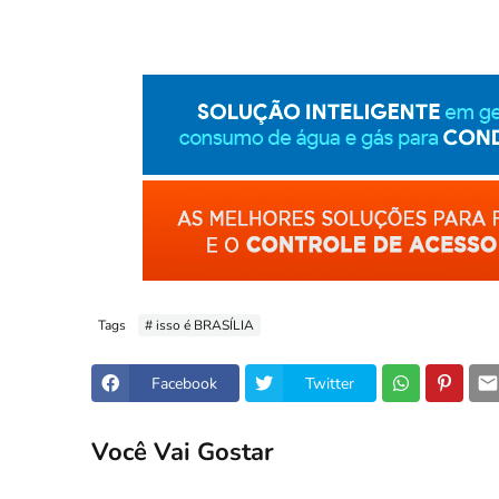
Tags
# isso é BRASÍLIA
Facebook
Twitter
Você Vai Gostar