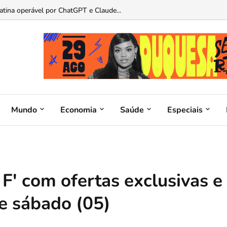
as de presentes para pais apaixonados por carros...
Mundo
Economia
Saúde
Especiais
 F' com ofertas exclusivas e
te sábado (05)