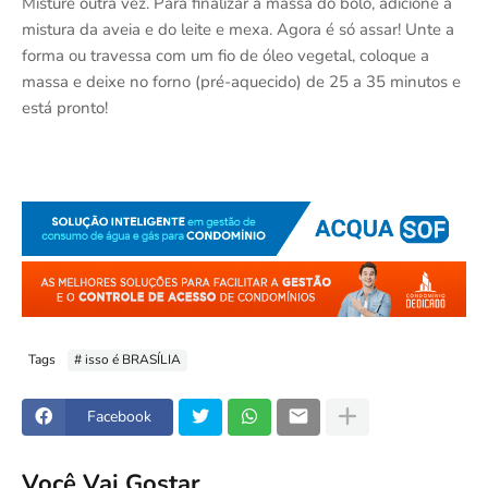
Misture outra vez. Para finalizar a massa do bolo, adicione a
mistura da aveia e do leite e mexa. Agora é só assar! Unte a
forma ou travessa com um fio de óleo vegetal, coloque a
massa e deixe no forno (pré-aquecido) de 25 a 35 minutos e
está pronto!
Tags
# isso é BRASÍLIA
Facebook
Você Vai Gostar