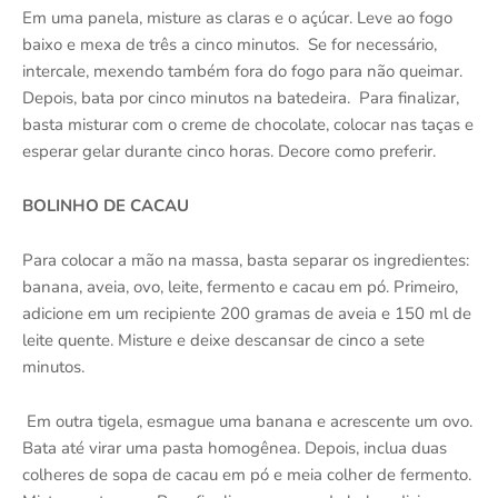
Em uma panela, misture as claras e o açúcar. Leve ao fogo
baixo e mexa de três a cinco minutos. Se for necessário,
intercale, mexendo também fora do fogo para não queimar.
Depois, bata por cinco minutos na batedeira. Para finalizar,
basta misturar com o creme de chocolate, colocar nas taças e
esperar gelar durante cinco horas. Decore como preferir.
BOLINHO DE CACAU
Para colocar a mão na massa, basta separar os ingredientes:
banana, aveia, ovo, leite, fermento e cacau em pó. Primeiro,
adicione em um recipiente 200 gramas de aveia e 150 ml de
leite quente. Misture e deixe descansar de cinco a sete
minutos.
Em outra tigela, esmague uma banana e acrescente um ovo.
Bata até virar uma pasta homogênea. Depois, inclua duas
colheres de sopa de cacau em pó e meia colher de fermento.