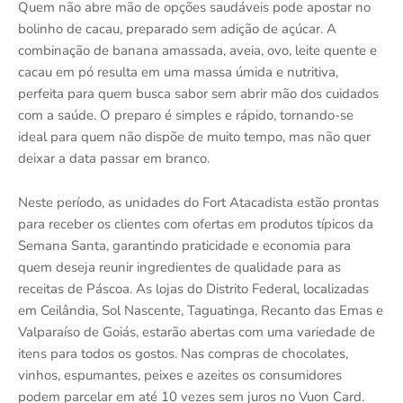
Quem não abre mão de opções saudáveis pode apostar no
bolinho de cacau, preparado sem adição de açúcar. A
combinação de banana amassada, aveia, ovo, leite quente e
cacau em pó resulta em uma massa úmida e nutritiva,
perfeita para quem busca sabor sem abrir mão dos cuidados
com a saúde. O preparo é simples e rápido, tornando-se
ideal para quem não dispõe de muito tempo, mas não quer
deixar a data passar em branco.
Neste período, as unidades do Fort Atacadista estão prontas
para receber os clientes com ofertas em produtos típicos da
Semana Santa, garantindo praticidade e economia para
quem deseja reunir ingredientes de qualidade para as
receitas de Páscoa. As lojas do Distrito Federal, localizadas
em Ceilândia, Sol Nascente, Taguatinga, Recanto das Emas e
Valparaíso de Goiás, estarão abertas com uma variedade de
itens para todos os gostos. Nas compras de chocolates,
vinhos, espumantes, peixes e azeites os consumidores
podem parcelar em até 10 vezes sem juros no Vuon Card.