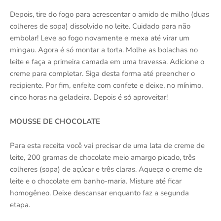
Depois, tire do fogo para acrescentar o amido de milho (duas
colheres de sopa) dissolvido no leite. Cuidado para não
embolar! Leve ao fogo novamente e mexa até virar um
mingau. Agora é só montar a torta. Molhe as bolachas no
leite e faça a primeira camada em uma travessa. Adicione o
creme para completar. Siga desta forma até preencher o
recipiente. Por fim, enfeite com confete e deixe, no mínimo,
cinco horas na geladeira. Depois é só aproveitar!
MOUSSE DE CHOCOLATE
Para esta receita você vai precisar de uma lata de creme de
leite, 200 gramas de chocolate meio amargo picado, três
colheres (sopa) de açúcar e três claras. Aqueça o creme de
leite e o chocolate em banho-maria. Misture até ficar
homogêneo. Deixe descansar enquanto faz a segunda
etapa.