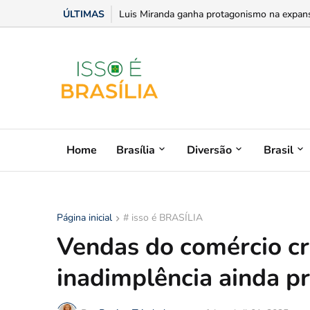
ÚLTIMAS
Luis Miranda ganha protagonismo na expansã
Home
Brasília
Diversão
Brasil
Página inicial
# isso é BRASÍLIA
Vendas do comércio c
inadimplência ainda p