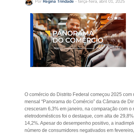
Por
Regina Trindade
-
terça-feira, abril 01, 2025
O comércio do Distrito Federal começou 2025 com 
mensal “Panorama do Comércio” da Câmara de Dirig
cresceram 6,3% em janeiro, na comparação com o 
eletrodomésticos foi o destaque, com alta de 29,8
14,2%. Apesar do desempenho positivo, a inadimpl
número de consumidores negativados em fevereiro, 