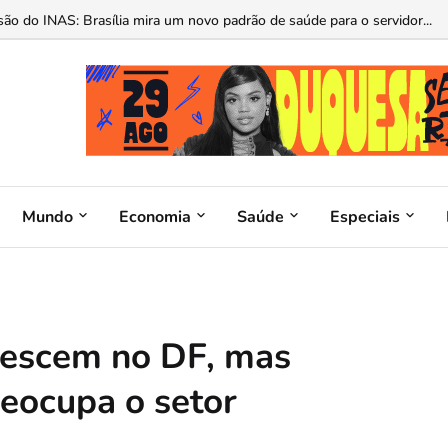
o do INAS: Brasília mira um novo padrão de saúde para o servidor...
Mundo
Economia
Saúde
Especiais
rescem no DF, mas
reocupa o setor