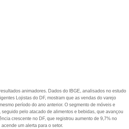
resultados animadores. Dados do IBGE, analisados no estudo
entes Lojistas do DF, mostram que as vendas do varejo
mesmo período do ano anterior. O segmento de móveis e
%, seguido pelo atacado de alimentos e bebidas, que avançou
ência crescente no DF, que registrou aumento de 9,7% no
acende um alerta para o setor.