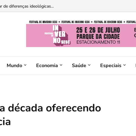
 de diferenças ideológicas...
Mundo
Economia
Saúde
Especiais
a década oferecendo
cia