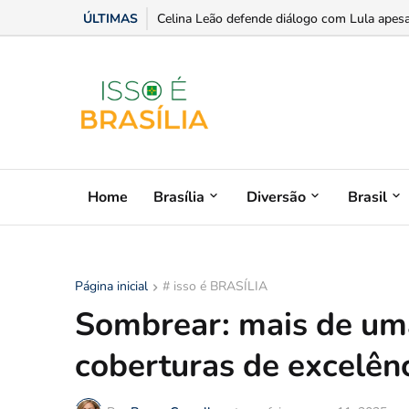
ÚLTIMAS
Celina Leão defende diálogo com Lula apesar
Home
Brasília
Diversão
Brasil
Página inicial
# isso é BRASÍLIA
Sombrear: mais de um
coberturas de excelên