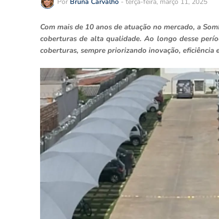
Por
Bruna Carvalho
-
terça-feira, março 11, 2025
Com mais de 10 anos de atuação no mercado, a Sombr
coberturas de alta qualidade. Ao longo desse perí
coberturas, sempre priorizando inovação, eficiência 