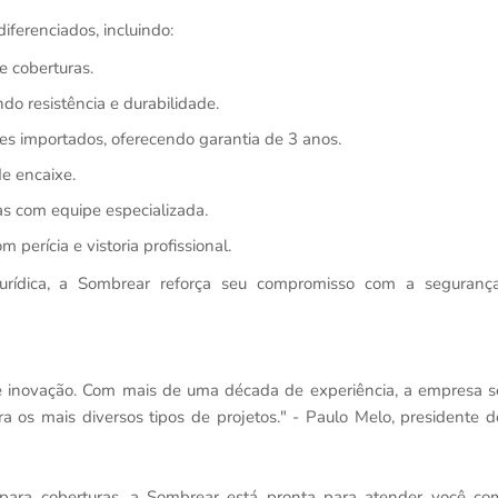
iferenciados, incluindo:
e coberturas.
indo resistência e durabilidade.
s importados, oferecendo garantia de 3 anos.
de encaixe.
as com equipe especializada.
 perícia e vistoria profissional.
ídica, a Sombrear reforça seu compromisso com a segurança
e inovação. Com mais de uma década de experiência, a empresa s
a os mais diversos tipos de projetos." - Paulo Melo, presidente d
 para coberturas, a Sombrear está pronta para atender você co