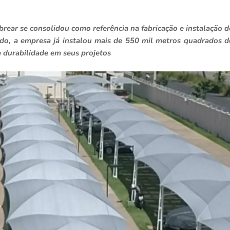
ear se consolidou como referência na fabricação e instalação d
odo, a empresa já instalou mais de 550 mil metros quadrados d
e durabilidade em seus projetos