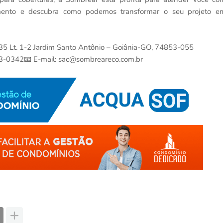
çamento e descubra como podemos transformar o seu projeto e
 35 Lt. 1-2 Jardim Santo Antônio – Goiânia-GO, 74853-055
3-0342📧 E-mail: sac@sombreareco.com.br