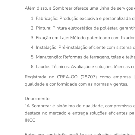
Além disso, a Sombrear oferece uma linha de serviços d
Fabricação: Produção exclusiva e personalizada d
Pintura: Pintura eletrostática de poliéster, garant
Fixação em Laje: Método patenteado com fixadore
Instalação: Pré-instalação eficiente com sistema 
Manutenção: Reformas de ferragens, telas e telh
Laudos Técnicos: Avaliação e soluções técnicas com
Registrada no CREA-GO (28707) como empresa jur
qualidade e conformidade com as normas vigentes.
Depoimento
"A Sombrear é sinônimo de qualidade, compromisso 
destaca no mercado e entrega soluções eficientes par
INCC
Entre em contatoSe você busca soluções eficientes