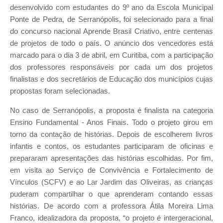
desenvolvido com estudantes do 9º ano da Escola Municipal
Ponte de Pedra, de Serranópolis, foi selecionado para a final
do concurso nacional Aprende Brasil Criativo, entre centenas
de projetos de todo o país. O anúncio dos vencedores está
marcado para o dia 3 de abril, em Curitiba, com a participação
dos professores responsáveis por cada um dos projetos
finalistas e dos secretários de Educação dos municípios cujas
propostas foram selecionadas.
No caso de Serranópolis, a proposta é finalista na categoria
Ensino Fundamental - Anos Finais. Todo o projeto girou em
torno da contação de histórias. Depois de escolherem livros
infantis e contos, os estudantes participaram de oficinas e
prepararam apresentações das histórias escolhidas. Por fim,
em visita ao Serviço de Convivência e Fortalecimento de
Vínculos (SCFV) e ao Lar Jardim das Oliveiras, as crianças
puderam compartilhar o que aprenderam contando essas
histórias. De acordo com a professora Átila Moreira Lima
Franco, idealizadora da proposta, “o projeto é intergeracional,