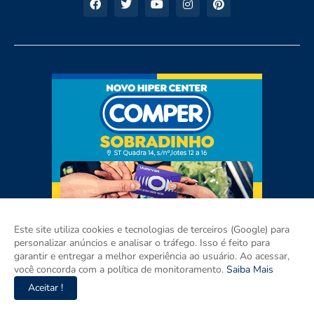
Este site utiliza cookies e tecnologias de terceiros (Google) para
personalizar anúncios e analisar o tráfego. Isso é feito para
garantir e entregar a melhor experiência ao usuário. Ao acessar,
você concorda com a política de monitoramento.
Saiba Mais
Aceitar !