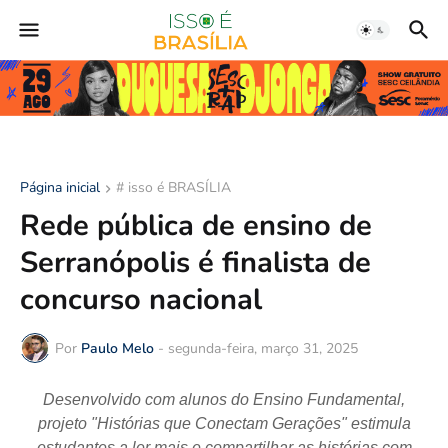
Página inicial
# isso é BRASÍLIA
Rede pública de ensino de
Serranópolis é finalista de
concurso nacional
Por
Paulo Melo
-
segunda-feira, março 31, 2025
Desenvolvido com alunos do Ensino Fundamental,
projeto "Histórias que Conectam Gerações" estimula
estudantes a ler mais e compartilhar as histórias com