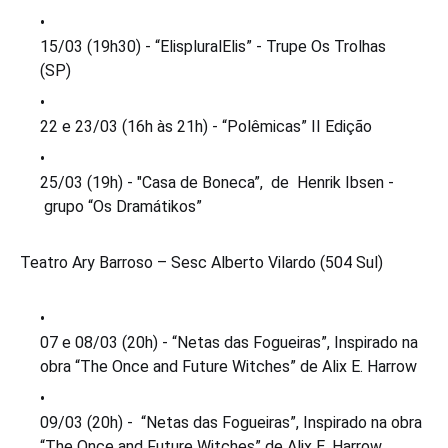
15/03 (19h30) - “ElispluralElis” - Trupe Os Trolhas
(SP)
22 e 23/03 (16h às 21h) - “Polêmicas” II Edição
25/03 (19h) - "Casa de Boneca”, de Henrik Ibsen -
grupo “Os Dramátikos”
Teatro Ary Barroso – Sesc Alberto Vilardo (504 Sul)
07 e 08/03 (20h) - “Netas das Fogueiras”, Inspirado na
obra “The Once and Future Witches” de Alix E. Harrow
09/03 (20h) - “Netas das Fogueiras”, Inspirado na obra
“The Once and Future Witches” de Alix E. Harrow