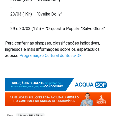
23/03 (19h) – “Ovelha Dolly”
29 e 30/03 (17h) – “Orquestra Popular “Salve Glória”
Para conferir as sinopses, classificações indicativas,
ingressos e mais informações sobre os espetáculos,
acesse
Programação Cultural do Sesc-DF
.
Tags
# isso é BRASÍLIA