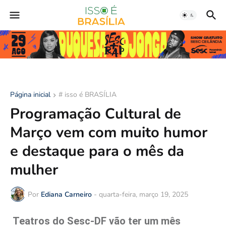
Página inicial
# isso é BRASÍLIA
Programação Cultural de
Março vem com muito humor
e destaque para o mês da
mulher
Por
Ediana Carneiro
-
quarta-feira, março 19, 2025
Teatros do Sesc-DF vão ter um mês