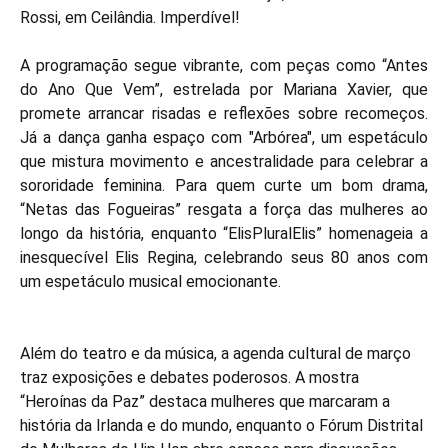
Rossi, em Ceilândia. Imperdível!
A programação segue vibrante, com peças como “Antes
do Ano Que Vem”, estrelada por Mariana Xavier, que
promete arrancar risadas e reflexões sobre recomeços.
Já a dança ganha espaço com "Arbórea", um espetáculo
que mistura movimento e ancestralidade para celebrar a
sororidade feminina. Para quem curte um bom drama,
“Netas das Fogueiras” resgata a força das mulheres ao
longo da história, enquanto “ElisPluralElis” homenageia a
inesquecível Elis Regina, celebrando seus 80 anos com
um espetáculo musical emocionante.
Além do teatro e da música, a agenda cultural de março
traz exposições e debates poderosos. A mostra
“Heroínas da Paz” destaca mulheres que marcaram a
história da Irlanda e do mundo, enquanto o Fórum Distrital