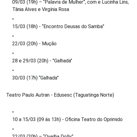
09/03 (19h) – “Palavra de Mulher”, com e Lucinha Lins,
Tânia Alves e Virgínia Rosa
15/03 (18h) - “Encontro Deusas do Samba”
22/03 (20h) - Mução
28 e 29/03 (20h) - "Galhada"
30/03 (17h) “Galhada”
Teatro Paulo Autran - Edusesc (Taguatinga Norte)
10 a 15/03 (09 às 13h) - Oficina Teatro do Oprimido
22/03 (20h) – “Ovelha Dolly”