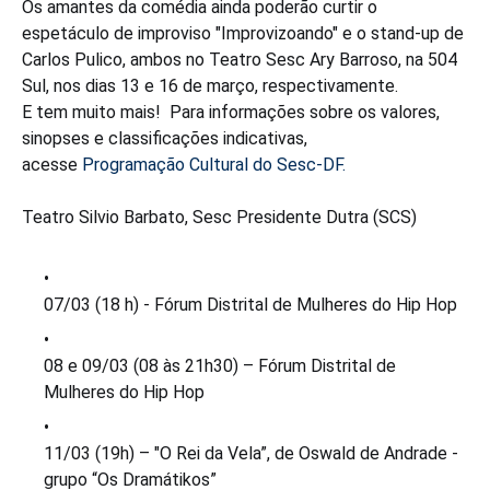
Os amantes da comédia ainda poderão curtir o
espetáculo de improviso "Improvizoando" e o stand-up de
Carlos Pulico, ambos no Teatro Sesc Ary Barroso, na 504
Sul, nos dias 13 e 16 de março, respectivamente.
E tem muito mais! Para informações sobre os valores,
sinopses e classificações indicativas,
acesse
Programação Cultural do Sesc-DF
.
Teatro Silvio Barbato, Sesc Presidente Dutra (SCS)
07/03 (18 h) - Fórum Distrital de Mulheres do Hip Hop
08 e 09/03 (08 às 21h30) – Fórum Distrital de
Mulheres do Hip Hop
11/03 (19h) – "O Rei da Vela”, de Oswald de Andrade -
grupo “Os Dramátikos”