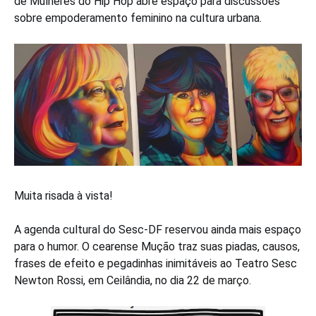
de Mulheres do Hip Hop abre espaço para discussões
sobre empoderamento feminino na cultura urbana.
Muita risada à vista!
A agenda cultural do Sesc-DF reservou ainda mais espaço
para o humor. O cearense Mução traz suas piadas, causos,
frases de efeito e pegadinhas inimitáveis ao Teatro Sesc
Newton Rossi, em Ceilândia, no dia 22 de março.