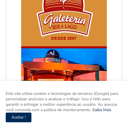
Este site utiliza cookies e tecnologias de terceiros (Google) para
personalizar anúncios e analisar o tráfego. Isso é feito para
garantir e entregar a melhor experiência ao usuário. Ao acessar,
você concorda com a política de monitoramento.
Saiba Mais
Aceitar !