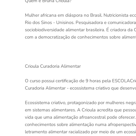
Quem é Bruna Crioula?
Mulher africana em diáspora no Brasil. Nutricionista e
Rio dos Sinos - Unisinos. Pesquisadora e comunicador
sociobiodiversidade alimentar brasileira. É criadora da
com a democratização de conhecimentos sobre alimenta
Crioula Curadoria Alimentar
O curso possui certificação de 9 horas pela ESCOLACrio
Curadoria Alimentar - ecossistema criativo que desenvo
Ecossistema criativo, protagonizado por mulheres negr
em sistemas alimentares. A Crioula acredita que pess
vida que uma alimentação afroancestral pode oferecer.
conhecimentos sobre alimentação numa afroperspecti
letramento alimentar racializado por meio de um ecossi