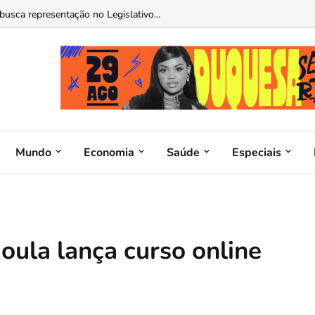
sos neste sábado...
Mundo
Economia
Saúde
Especiais
ioula lança curso online