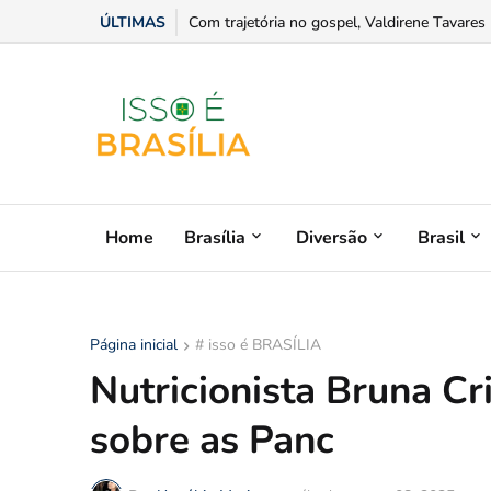
ÚLTIMAS
Sesc + Rap 2026 abre distribuição de ingres
Home
Brasília
Diversão
Brasil
Página inicial
# isso é BRASÍLIA
Nutricionista Bruna Cr
sobre as Panc