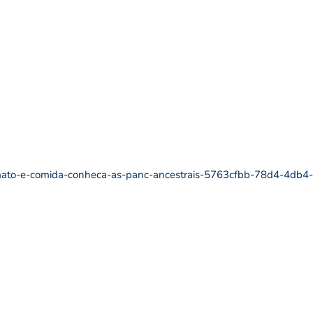
st/mato-e-comida-conheca-as-panc-ancestrais-5763cfbb-78d4-4db4-