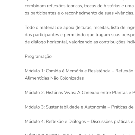
combinam reflexões teóricas, trocas de histórias e uma 
os participantes e o reconhecimento de suas vivências.
Todo o material de apoio (leituras, receitas, lista de i
dos participantes e permitindo que tragam suas persp
de diálogo horizontal, valorizando as contribuições ind
Programação
Módulo 1: Comida é Memória e Resistência – Reflexão s
Alimentícias Não Colonizadas
Módulo 2: Histórias Vivas: A Conexão entre Plantas e 
Módulo 3: Sustentabilidade e Autonomia – Práticas de 
Módulo 4: Reflexão e Diálogos – Discussões práticas e 