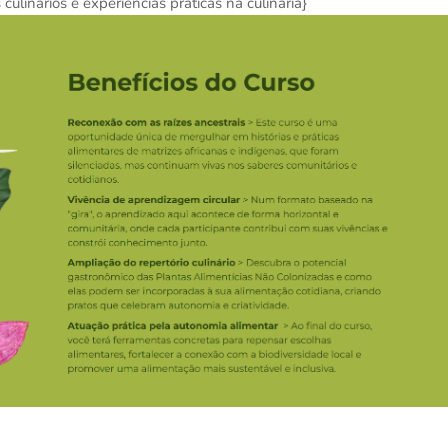
linários e experiências práticas na culinária}