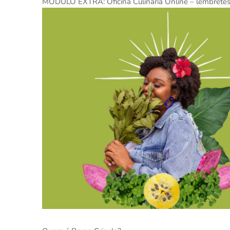
MÓDULO EXTRA: Oficina Culinária Online – lembretes cu