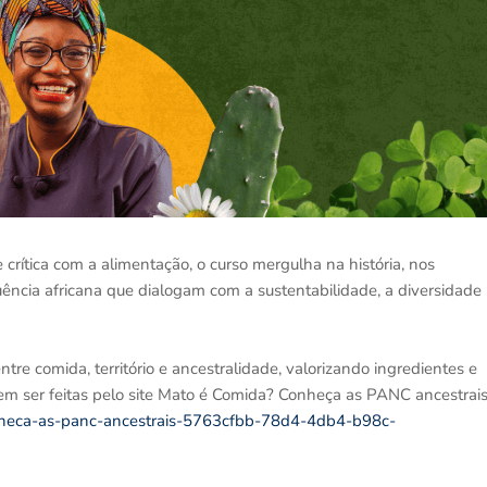
crítica com a alimentação, o curso mergulha na história, nos
uência africana que dialogam com a sustentabilidade, a diversidade
ntre comida, território e ancestralidade, valorizando ingredientes e
dem ser feitas pelo site Mato é Comida? Conheça as PANC ancestrai
conheca-as-panc-ancestrais-5763cfbb-78d4-4db4-b98c-