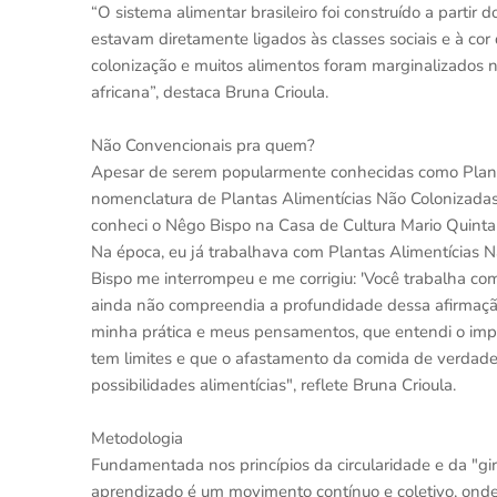
“O sistema alimentar brasileiro foi construído a partir
estavam diretamente ligados às classes sociais e à co
colonização e muitos alimentos foram marginalizados n
africana”, destaca Bruna Crioula.
Não Convencionais pra quem?
Apesar de serem popularmente conhecidas como Plantas
nomenclatura de Plantas Alimentícias Não Colonizadas
conheci o Nêgo Bispo na Casa de Cultura Mario Quintan
Na época, eu já trabalhava com Plantas Alimentícias 
Bispo me interrompeu e me corrigiu: 'Você trabalha c
ainda não compreendia a profundidade dessa afirmação
minha prática e meus pensamentos, que entendi o impa
tem limites e que o afastamento da comida de verdad
possibilidades alimentícias", reflete Bruna Crioula.
Metodologia
Fundamentada nos princípios da circularidade e da "g
aprendizado é um movimento contínuo e coletivo, onde