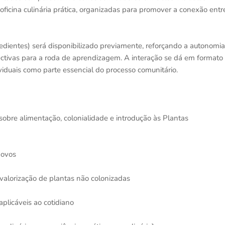
oficina culinária prática, organizadas para promover a conexão entr
ngredientes) será disponibilizado previamente, reforçando a autonomia
ectivas para a roda de aprendizagem. A interação se dá em formato
ividuais como parte essencial do processo comunitário.
obre alimentação, colonialidade e introdução às Plantas
Povos
valorização de plantas não colonizadas
aplicáveis ao cotidiano