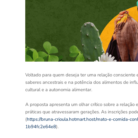
Voltado para quem deseja ter uma relação consciente e 
saberes ancestrais e na potência dos alimentos de infl
cultural e a autonomia alimentar.
A proposta apresenta um olhar crítico sobre a relação e
práticas que atravessaram gerações. As inscrições po
(
https://bruna-crioula.hotmart.host/mato-e-comida-
1b94fc2e64e8
).