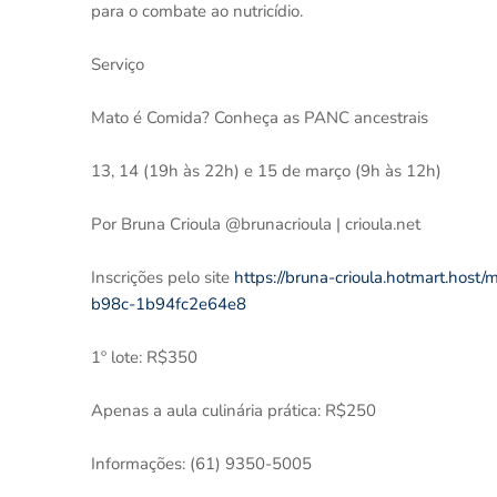
para o combate ao nutricídio.
Serviço
Mato é Comida? Conheça as PANC ancestrais
13, 14 (19h às 22h) e 15 de março (9h às 12h)
Por Bruna Crioula @brunacrioula | crioula.net
Inscrições pelo site
https://bruna-crioula.hotmart.ho
b98c-1b94fc2e64e8
1º lote: R$350
Apenas a aula culinária prática: R$250
Informações: (61) 9350-5005