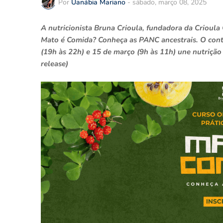
Por
Uanábia Mariano
-
sábado, março 08, 2025
A nutricionista Bruna Crioula, fundadora da Crioula
Mato é Comida? Conheça as PANC ancestrais. O cont
(19h às 22h) e 15 de março (9h às 11h) une nutrição 
release)