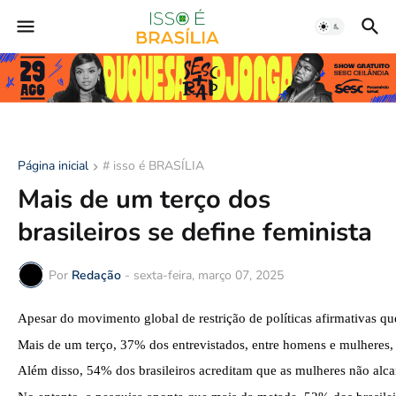
Página inicial
# isso é BRASÍLIA
Mais de um terço dos
brasileiros se define feminista
Por
Redação
-
sexta-feira, março 07, 2025
Apesar do movimento global de restrição de políticas afirmativas q
Mais de um terço, 37% dos entrevistados, entre homens e mulheres,
Além disso, 54% dos brasileiros acreditam que as mulheres não alc