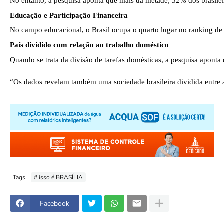
No entanto, a pesquisa aponta que mais da metade, 52% dos brasileir
Educação e Participação Financeira
No campo educacional, o Brasil ocupa o quarto lugar no ranking de
País dividido com relação ao trabalho doméstico 
Quando se trata da divisão de tarefas domésticas, a pesquisa apont
“Os dados revelam também uma sociedade brasileira dividida entre av
Tags
# isso é BRASÍLIA
Facebook