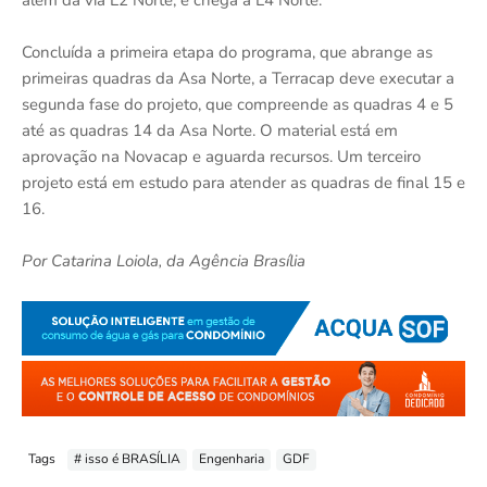
além da via L2 Norte, e chega à L4 Norte.
Concluída a primeira etapa do programa, que abrange as
primeiras quadras da Asa Norte, a Terracap deve executar a
segunda fase do projeto, que compreende as quadras 4 e 5
até as quadras 14 da Asa Norte. O material está em
aprovação na Novacap e aguarda recursos. Um terceiro
projeto está em estudo para atender as quadras de final 15 e
16.
Por Catarina Loiola, da Agência Brasília
Tags
# isso é BRASÍLIA
Engenharia
GDF