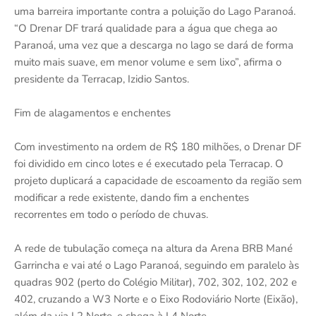
uma barreira importante contra a poluição do Lago Paranoá.
“O Drenar DF trará qualidade para a água que chega ao
Paranoá, uma vez que a descarga no lago se dará de forma
muito mais suave, em menor volume e sem lixo”, afirma o
presidente da Terracap, Izidio Santos.
Fim de alagamentos e enchentes
Com investimento na ordem de R$ 180 milhões, o Drenar DF
foi dividido em cinco lotes e é executado pela Terracap. O
projeto duplicará a capacidade de escoamento da região sem
modificar a rede existente, dando fim a enchentes
recorrentes em todo o período de chuvas.
A rede de tubulação começa na altura da Arena BRB Mané
Garrincha e vai até o Lago Paranoá, seguindo em paralelo às
quadras 902 (perto do Colégio Militar), 702, 302, 102, 202 e
402, cruzando a W3 Norte e o Eixo Rodoviário Norte (Eixão),