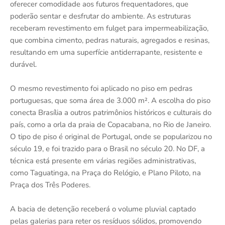
oferecer comodidade aos futuros frequentadores, que
poderão sentar e desfrutar do ambiente. As estruturas
receberam revestimento em fulget para impermeabilização,
que combina cimento, pedras naturais, agregados e resinas,
resultando em uma superfície antiderrapante, resistente e
durável.
O mesmo revestimento foi aplicado no piso em pedras
portuguesas, que soma área de 3.000 m². A escolha do piso
conecta Brasília a outros patrimônios históricos e culturais do
país, como a orla da praia de Copacabana, no Rio de Janeiro.
O tipo de piso é original de Portugal, onde se popularizou no
século 19, e foi trazido para o Brasil no século 20. No DF, a
técnica está presente em várias regiões administrativas,
como Taguatinga, na Praça do Relógio, e Plano Piloto, na
Praça dos Três Poderes.
A bacia de detenção receberá o volume pluvial captado
pelas galerias para reter os resíduos sólidos, promovendo