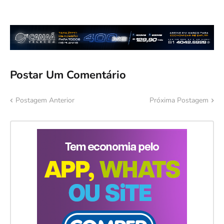
Postar Um Comentário
Postagem Anterior
Próxima Postagem