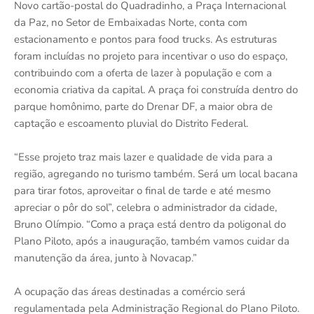
Novo cartão-postal do Quadradinho, a Praça Internacional
da Paz, no Setor de Embaixadas Norte, conta com
estacionamento e pontos para food trucks. As estruturas
foram incluídas no projeto para incentivar o uso do espaço,
contribuindo com a oferta de lazer à população e com a
economia criativa da capital. A praça foi construída dentro do
parque homônimo, parte do Drenar DF, a maior obra de
captação e escoamento pluvial do Distrito Federal.
“Esse projeto traz mais lazer e qualidade de vida para a
região, agregando no turismo também. Será um local bacana
para tirar fotos, aproveitar o final de tarde e até mesmo
apreciar o pôr do sol”, celebra o administrador da cidade,
Bruno Olímpio. “Como a praça está dentro da poligonal do
Plano Piloto, após a inauguração, também vamos cuidar da
manutenção da área, junto à Novacap.”
A ocupação das áreas destinadas a comércio será
regulamentada pela Administração Regional do Plano Piloto.