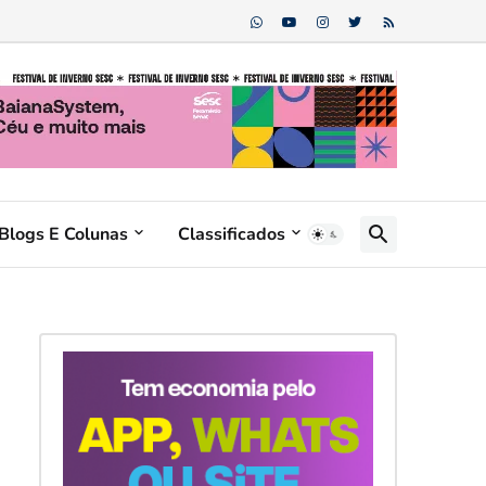
Blogs E Colunas
Classificados