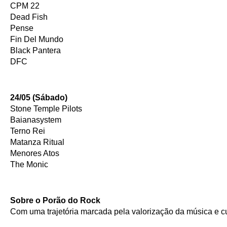
CPM 22
Dead Fish
Pense 
Fin Del Mundo
Black Pantera
DFC
24/05 (Sábado)
Stone Temple Pilots
Baianasystem
Terno Rei
Matanza Ritual
Menores Atos
The Monic
Sobre o Porão do Rock
Com uma trajetória marcada pela valorização da música e cu