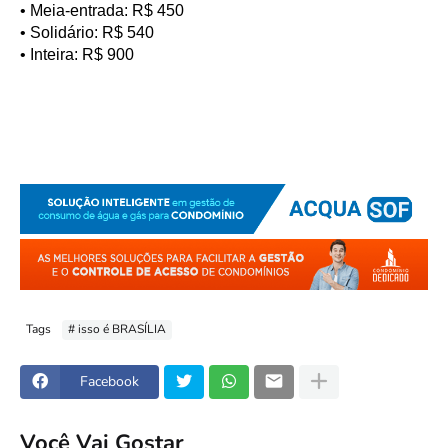
• Meia-entrada: R$ 450
• Solidário: R$ 540
• Inteira: R$ 900
Tags
# isso é BRASÍLIA
Facebook
Você Vai Gostar