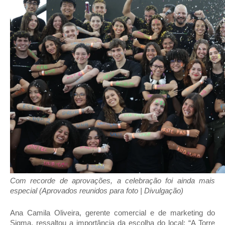
Com recorde de aprovações, a celebração foi ainda mais
especial (Aprovados reunidos para foto | Divulgação)
Ana Camila Oliveira, gerente comercial e de marketing do
Sigma, ressaltou a importância da escolha do local: “A Torre