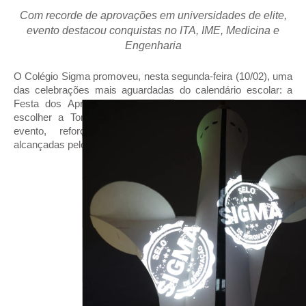
Com recorde de aprovações em universidades de elite,
evento destacou conquistas no ITA, IME, Medicina e
Engenharia
O Colégio Sigma promoveu, nesta segunda-feira (10/02), uma
das celebrações mais aguardadas do calendário escolar: a
Festa dos Aprovados. Desta vez, a instituição inovou ao
escolher a Torre Digital de Brasília como cenário para o
evento, reforçando a grandiosidade das conquistas
alcançadas pelos estudantes.