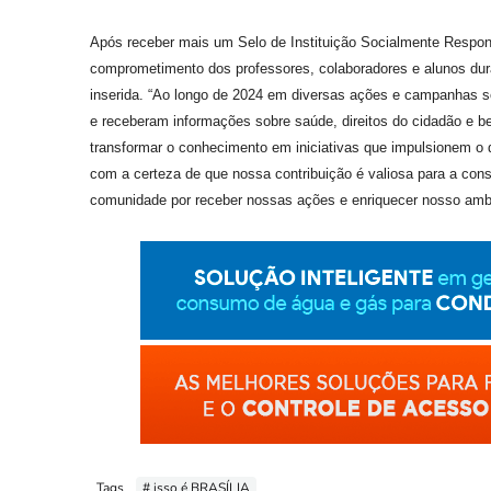
Após receber mais um Selo de Instituição Socialmente Responsá
comprometimento dos professores, colaboradores e alunos dur
inserida. “Ao longo de 2024 em diversas ações e campanhas so
e receberam informações sobre saúde, direitos do cidadão e b
transformar o conhecimento em iniciativas que impulsionem o 
com a certeza de que nossa contribuição é valiosa para a cons
comunidade por receber nossas ações e enriquecer nosso amb
Tags
# isso é BRASÍLIA