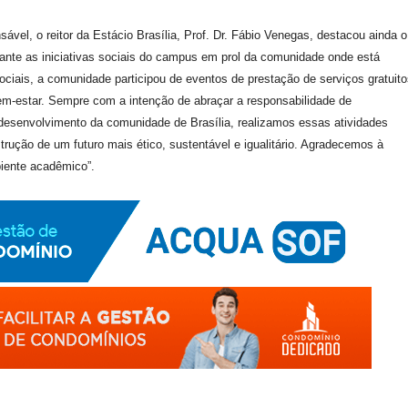
vel, o reitor da Estácio Brasília, Prof. Dr. Fábio Venegas, destacou ainda o
ante as iniciativas sociais do campus em prol da comunidade onde está
ciais, a comunidade participou de eventos de prestação de serviços gratuito
em-estar. Sempre com a intenção de abraçar a responsabilidade de
desenvolvimento da comunidade de Brasília, realizamos essas atividades
trução de um futuro mais ético, sustentável e igualitário. Agradecemos à
iente acadêmico”.