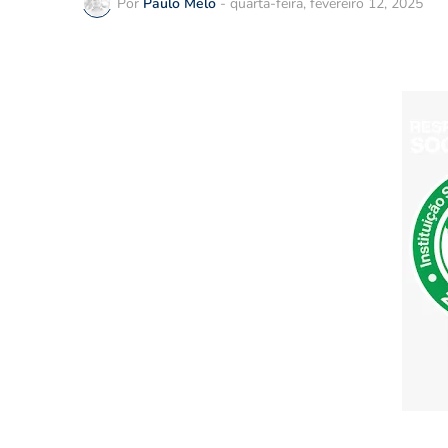
Por
Paulo Melo
-
quarta-feira, fevereiro 12, 2025