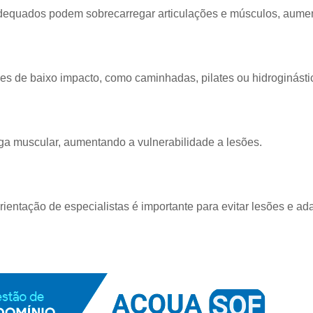
dequados podem sobrecarregar articulações e músculos, aument
ades de baixo impacto, como caminhadas, pilates ou hidroginásti
iga muscular, aumentando a vulnerabilidade a lesões.
rientação de especialistas é importante para evitar lesões e ad