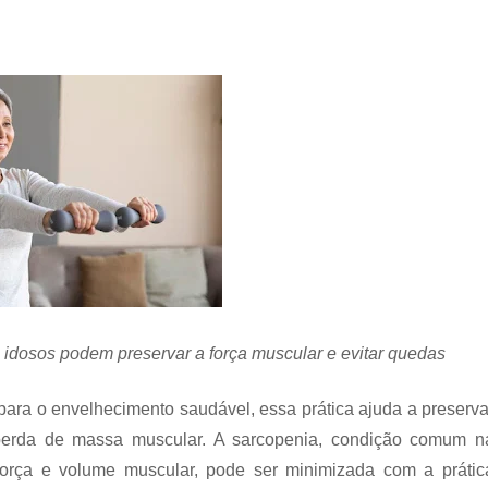
idosos podem preservar a força muscular e evitar quedas
s para o envelhecimento saudável, essa prática ajuda a preserva
 perda de massa muscular. A sarcopenia, condição comum n
 força e volume muscular, pode ser minimizada com a prátic