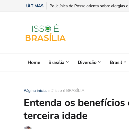
ÚLTIMAS
Senior anuncia o primeiro ERP da América L
Home
Brasília
Diversão
Brasil
Página inicial
# isso é BRASÍLIA
Entenda os benefícios d
terceira idade