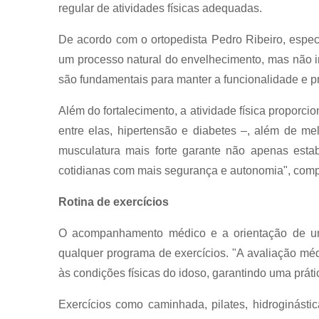
regular de atividades físicas adequadas.
De acordo com o ortopedista Pedro Ribeiro, espec
um processo natural do envelhecimento, mas não in
são fundamentais para manter a funcionalidade e p
Além do fortalecimento, a atividade física proporci
entre elas, hipertensão e diabetes –, além de me
musculatura mais forte garante não apenas esta
cotidianas com mais segurança e autonomia", com
Rotina de exercícios
O acompanhamento médico e a orientação de um p
qualquer programa de exercícios. "A avaliação médi
às condições físicas do idoso, garantindo uma prátic
Exercícios como caminhada, pilates, hidroginást