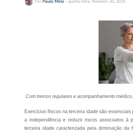
Por
Paulo Melo
-
quinta-feira, fevereiro 20, 2025
Com treinos regulares e acompanhamento médico, 
Exercícios físicos na terceira idade são essenciai
a independência e reduzir riscos associados à
terceira idade caracterizada pela diminuição da