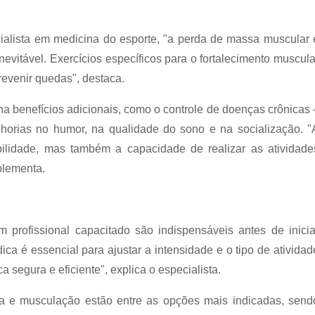
ialista em medicina do esporte, "a perda de massa muscular 
evitável. Exercícios específicos para o fortalecimento muscula
revenir quedas", destaca.
ona benefícios adicionais, como o controle de doenças crônicas 
lhorias no humor, na qualidade do sono e na socialização. "
bilidade, mas também a capacidade de realizar as atividade
plementa.
rofissional capacitado são indispensáveis antes de inicia
ca é essencial para ajustar a intensidade e o tipo de atividad
a segura e eficiente", explica o especialista.
ica e musculação estão entre as opções mais indicadas, send