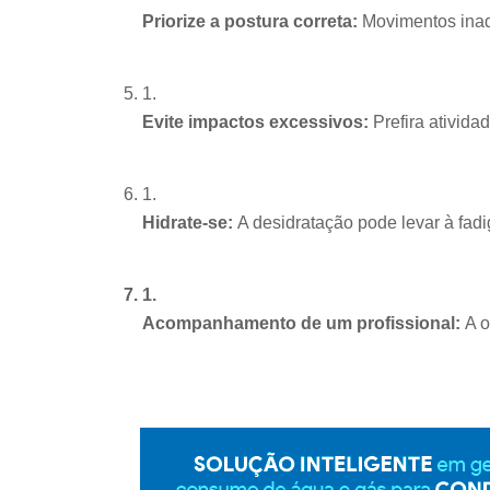
Priorize a postura correta:
 Movimentos ina
Evite impactos excessivos:
 Prefira ativid
Hidrate-se: 
A desidratação pode levar à fad
Acompanhamento de um profissional: 
A o