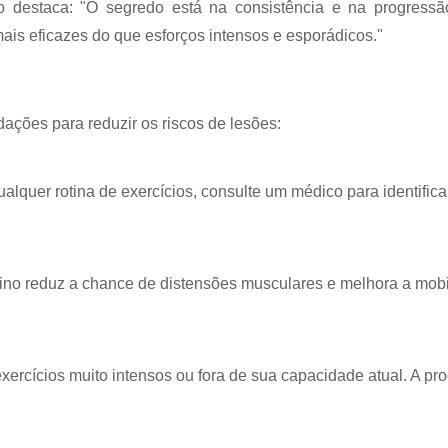
eiro destaca: "O segredo está na consistência e na progressã
ais eficazes do que esforços intensos e esporádicos."
ações para reduzir os riscos de lesões:
qualquer rotina de exercícios, consulte um médico para identifica
reino reduz a chance de distensões musculares e melhora a mobi
exercícios muito intensos ou fora de sua capacidade atual. A pr