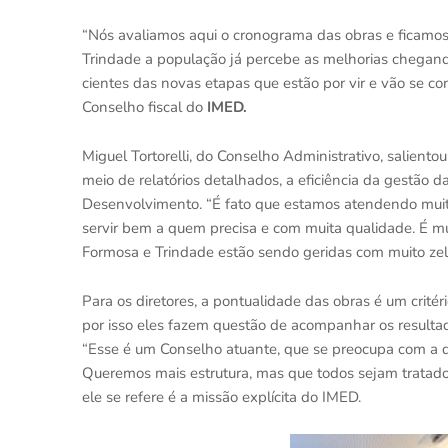
“Nós avaliamos aqui o cronograma das obras e ficamo
Trindade a população já percebe as melhorias chegand
cientes das novas etapas que estão por vir e vão se co
Conselho fiscal do
IMED.
Miguel Tortorelli, do Conselho Administrativo, salient
meio de relatórios detalhados, a eficiência da gestão d
Desenvolvimento. “É fato que estamos atendendo muito
servir bem a quem precisa e com muita qualidade. É 
Formosa e Trindade estão sendo geridas com muito zel
Para os diretores, a pontualidade das obras é um crité
por isso eles fazem questão de acompanhar os resultad
“Esse é um Conselho atuante, que se preocupa com a 
Queremos mais estrutura, mas que todos sejam tratados
ele se refere é a missão explícita do IMED.