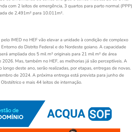
inda com 2 leitos de emergência, 3 quartos para parto normal (PPP
pliada de 2.491m² para 10.011m².
s pelo IMED no HEF vão elevar a unidade à condição de complexo
 Entorno do Distrito Federal e do Nordeste goiano. A capacidade
 será ampliada dos 5 mil m² originais para 21 mil m² de área
e 2026. Mas, também no HEF, as melhorias já são perceptíveis. A
 longo deste ano, serão realizadas, por etapas, entregas de novas.
tembro de 2024. A próxima entrega está prevista para junho de
Obstétrico e mais 44 leitos de internação.