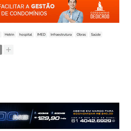
Hetrin
hospital
IMED
Infraestrutura
Obras
Saúde