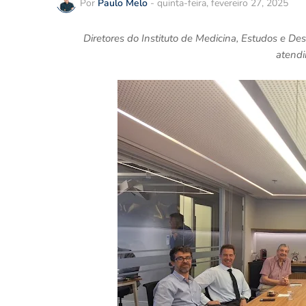
Por
Paulo Melo
-
quinta-feira, fevereiro 27, 2025
Diretores do Instituto de Medicina, Estudos e De
atendi