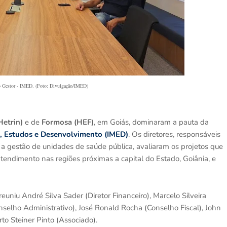
 Gestor - IMED. (Foto: Divulgação/IMED)
Hetrin)
e de
Formosa (HEF)
, em Goiás, dominaram a pauta da
a, Estudos e Desenvolvimento (IMED)
. Os diretores, responsáveis
z a gestão de unidades de saúde pública, avaliaram os projetos que
tendimento nas regiões próximas a capital do Estado, Goiânia, e
euniu André Silva Sader (Diretor Financeiro), Marcelo Silveira
onselho Administrativo), José Ronald Rocha (Conselho Fiscal), John
to Steiner Pinto (Associado).