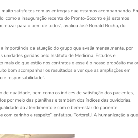
s muito satisfeitos com as entregas que estamos acompanhando. E
o, como a inauguração recente do Pronto-Socorro e já estamos
ncretizar para o bem de todos”, avaliou José Ronald Rocha, do
ou a importância da atuação do grupo que avalia mensalmente, por
as unidades geridas pelo Instituto de Medicina, Estudos e
 mais do que estão nos contratos e esse é o nosso propósito maior
muito bom acompanhar os resultados e ver que as ampliações em
o e responsabilidade”.
rio de qualidade, bem como os índices de satisfação dos pacientes,
os por meio das planilhas e também dos índices das ouvidorias.
qualidade do atendimento e com o bem-estar do paciente.
 com carinho e respeito”, enfatizou Tortorelli. A humanização a que