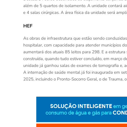
além de 5 quartos de isolamento. A unidade contará a
e 4 salas cirúrgicas. A área física da unidade será am
HEF
As obras de infraestrutura que estão sendo conduzida
hospitalar, com capacidade para atender municípios do
aumentará dos atuais 85 leitos para 298. E a estrutura
construída, quando tudo estiver concluído, em março d
unidade já ganhou salas de exames de tomografia e, ao
A internação de saúde mental já foi inaugurada em se
2025, incluindo o Pronto-Socorro Geral, o de Trauma, o 