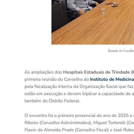
Reunião do Conselho
As ampliações dos
Hospitais Estaduais de Trindade (
primeira reunião do Conselho do
Instituto de Medicin
pela fiscalização interna da Organização Social que fa
estão em execução e devem triplicar a capacidade de a
também do Distrito Federal.
O encontro foi o primeiro presencial do ano de 2025 e r
Ribeiro (Conselho Administrativo), Miguel Tortorelli (C
Flavin de Almeida Prado (Conselho Fiscal) e José Rober