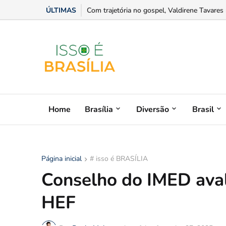
ÚLTIMAS
Com trajetória no gospel, Valdirene Tavares 
Home
Brasília
Diversão
Brasil
Página inicial
# isso é BRASÍLIA
Conselho do IMED aval
HEF